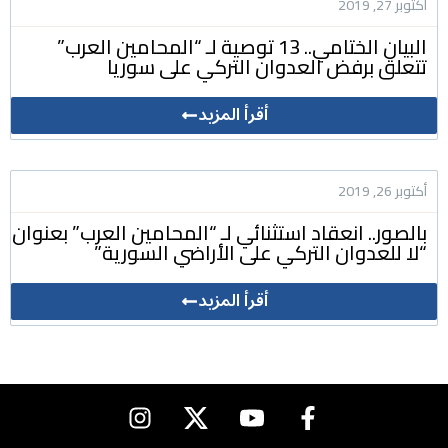
أكتوبر 27, 2019
البيان الختامي.. 13 توصية لـ “المحامين العرب”
تتعلق برفض العدوان التركي على سوريا
أقرأ المزيد
أكتوبر 26, 2019
بالصور.. انعقاد استثنائي لـ “المحامين العرب” بعنوان
“لا للعدوان التركي على الأراضي السورية”
أقرأ المزيد