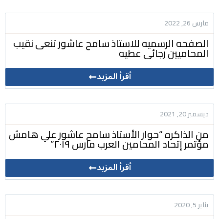
مارس 26, 2022
الصفحه الرسميه للاستاذ سامح عاشور تنعى نقيب
المحاميين رجائى عطيه
أقرأ المزيد
ديسمبر 20, 2021
من الذاكره “حوار الأستاذ سامح عاشور علي هامش
مؤتمر إتحاد المحامين العرب مارس ٢٠١٩”
أقرأ المزيد
يناير 5, 2020