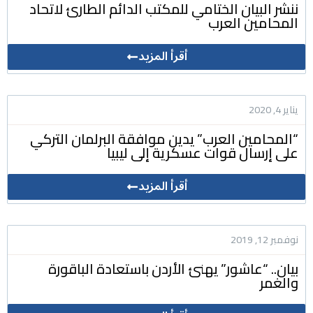
ننشر البيان الختامي للمكتب الدائم الطارئ لاتحاد
المحامين العرب
أقرأ المزيد
يناير 4, 2020
“المحامين العرب” يدين موافقة البرلمان التركي
على إرسال قوات عسكرية إلى ليبيا
أقرأ المزيد
نوفمبر 12, 2019
بيان.. “عاشور” يهنئ الأردن باستعادة الباقورة
والغمر