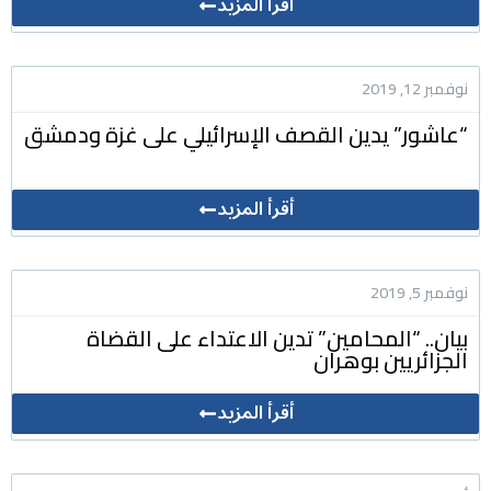
أقرأ المزيد
نوفمبر 12, 2019
“عاشور” يدين القصف الإسرائيلي على غزة ودمشق
أقرأ المزيد
نوفمبر 5, 2019
بيان.. “المحامين” تدين الاعتداء على القضاة
الجزائريين بوهران
أقرأ المزيد