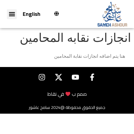
English
انجازات نقابه المحامين
هنا يتم اضافه انجازات نقابة المحامين
صمم ب
في
نقاط
جميع الحقوق محفوظة @2024 سامح عاشور