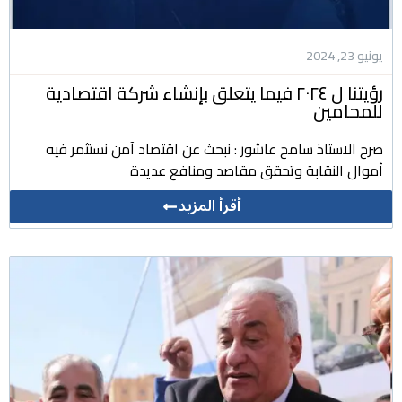
يونيو 23, 2024
رؤيتنا ل ٢٠٢٤ فيما يتعلق بإنشاء شركة اقتصادية
للمحامين
صرح الاستاذ سامح عاشور : نبحث عن اقتصاد آمن نستثمر فيه
أموال النقابة وتحقق مقاصد ومنافع عديدة
أقرأ المزيد