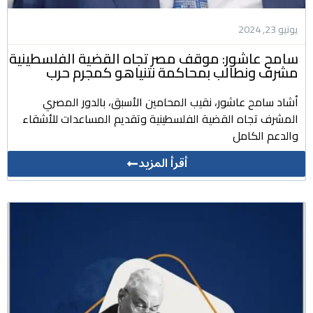
يونيو 23, 2024
سامح عاشور: موقف مصر تجاه القضية الفلسطينية
مشرف ونطالب بمحاكمة نتنياهو كمجرم حرب
أشاد سامح عاشور، نقيب المحامين الأسبق، بالدور المصري
المشرف تجاه القضية الفلسطينية وتقديم المساعدات للأشقاء
والدعم الكامل
أقرأ المزيد