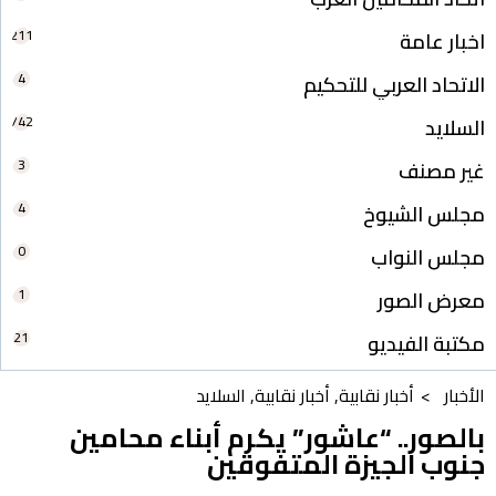
211
اخبار عامة
4
الاتحاد العربي للتحكيم
742
السلايد
3
غير مصنف
4
مجلس الشيوخ
0
مجلس النواب
1
معرض الصور
21
مكتبة الفيديو
الأخبار >
أخبار نقابية
,
أخبار نقابية
,
السلايد
بالصور.. “عاشور” يكرم أبناء محامين
جنوب الجيزة المتفوقين