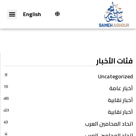
English
فئات الأخبار
9
Uncategorized
10
أخبار عامة
665
أخبار نقابية
623
أخبار نقابية
43
اتحاد المحامين العرب
4
اتحاد المحامين العرب