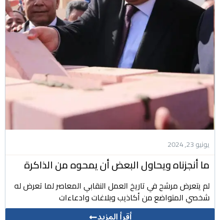
يونيو 23, 2024
ما أنجزناه ويحاول البعض أن يمحوه من الذاكرة
لم يتعرض مرشح في تاريخ العمل النقابي المعاصر لما تعرض له
شخصي المتواضع من أكاذيب وبلاغات وادعاءات
أقرأ المزيد