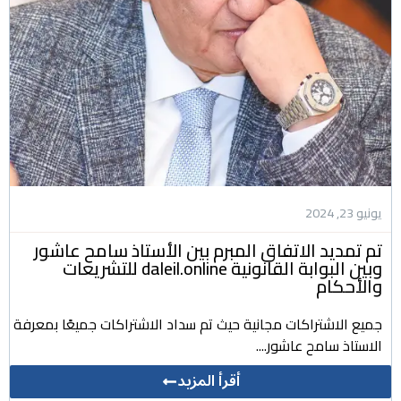
يونيو 23, 2024
تم تمديد الاتفاق المبرم بين الأستاذ سامح عاشور
وبين البوابة القانونية daleil.online للتشريعات
والأحكام
جميع الاشتراكات مجانية حيث تم سداد الاشتراكات جميعًا بمعرفة
الاستاذ سامح عاشور....
أقرأ المزيد