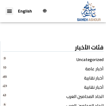
English
فئات الأخبار
9
Uncategorized
10
أخبار عامة
665
أخبار نقابية
623
أخبار نقابية
43
اتحاد المحامين العرب
4
اتحاد المحامين العرب