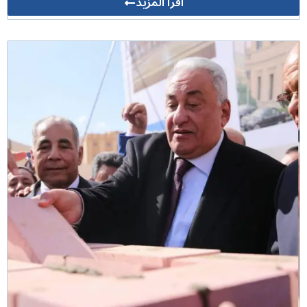
أقرأ المزيد