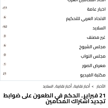
211
اخبار عامة
4
الاتحاد العربي للتحكيم
742
السلايد
3
غير مصنف
4
مجلس الشيوخ
0
مجلس النواب
1
معرض الصور
21
مكتبة الفيديو
الأخبار >
أخبار نقابية
,
أخبار نقابية
,
السلايد
21 فبراير.. الحكم في الطعون على ضوابط
تجديد اشتراك المحامين