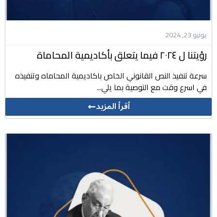
يونيو 23, 2024
رؤيتنا ل ٢٠٢٤ فيما يتعلق بأكاديمية المحاماة
سرعة تنفيذ النص القانوني الخاص باكاديمية المحاماه وتنفيذه
في اسرع وقت مع التوصية بما يلي...
أقرأ المزيد