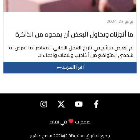
يونيو 23, 2024
ما أنجزناه ويحاول البعض أن يمحوه من الذاكرة
لم يتعرض مرشح في تاريخ العمل النقابي المعاصر لما تعرض له
شخصي المتواضع من أكاذيب وبلاغات وادعاءات
أقرأ المزيد
صمم ب
في
نقاط
جميع الحقوق محفوظة @2024 سامح عاشور