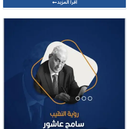
أقرأ المزيد