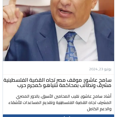
يونيو 23, 2024
سامح عاشور: موقف مصر تجاه القضية الفلسطينية
مشرف ونطالب بمحاكمة نتنياهو كمجرم حرب
أشاد سامح عاشور، نقيب المحامين الأسبق، بالدور المصري
المشرف تجاه القضية الفلسطينية وتقديم المساعدات للأشقاء
والدعم الكامل