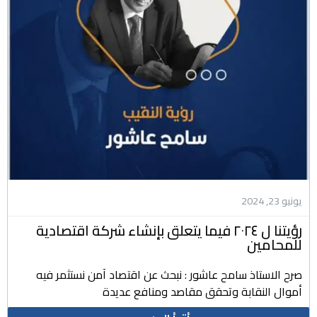
يونيو 23, 2024
رؤيتنا ل ٢٠٢٤ فيما يتعلق بإنشاء شركة اقتصادية
للمحامين
صرح الاستاذ سامح عاشور : نبحث عن اقتصاد آمن نستثمر فيه
أموال النقابة وتحقق مقاصد ومنافع عديدة