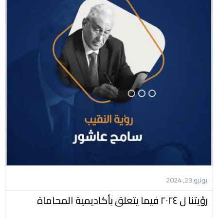
يونيو 23, 2024
رؤيتنا ل ٢٠٢٤ فيما يتعلق بأكاديمية المحاماة