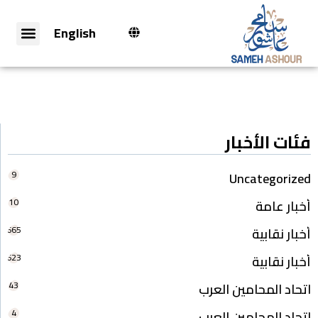
English
فئات الأخبار
9
Uncategorized
10
أخبار عامة
665
أخبار نقابية
623
أخبار نقابية
43
اتحاد المحامين العرب
4
اتحاد المحامين العرب