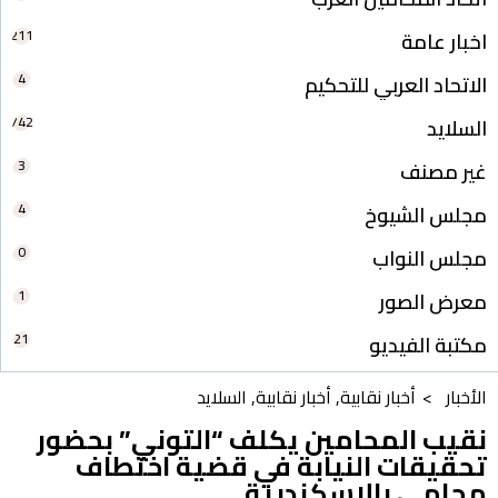
211
اخبار عامة
4
الاتحاد العربي للتحكيم
742
السلايد
3
غير مصنف
4
مجلس الشيوخ
0
مجلس النواب
1
معرض الصور
21
مكتبة الفيديو
الأخبار >
أخبار نقابية
,
أخبار نقابية
,
السلايد
نقيب المحامين يكلف “التوني” بحضور
تحقيقات النيابة في قضية اختطاف
محامي بالإسكندرية