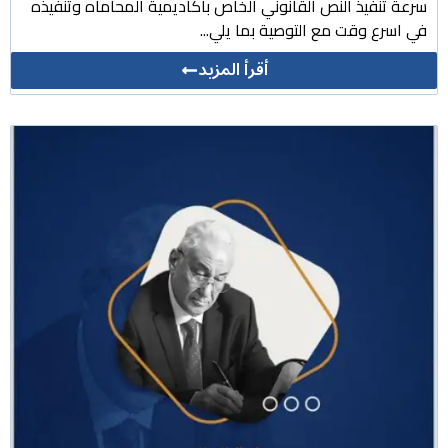
سرعة تنفيذ النص القانوني الخاص باكاديمية المحاماه وتنفيذه
في اسرع وقت مع التوصية بما يلي...
أقرأ المزيد