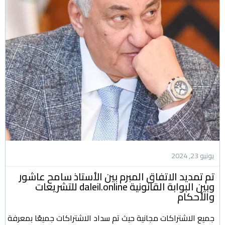
يونيو 23, 2024
تم تمديد الاتفاق المبرم بين الأستاذ سامح عاشور
وبين البوابة القانونية daleil.online للتشريعات
والأحكام
جميع الاشتراكات مجانية حيث تم سداد الاشتراكات جميعًا بمعرفة