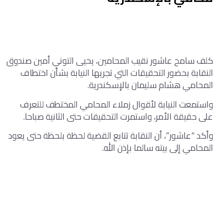
كلف سامح عاشور نقيب المحامين، يحيى التوني أمين صندوق
النقابة بحضور التحقيقات التي تجريها النيابة بشأن اختطاف
المحامي هشام سليمان بالإسكندرية.
واستمعت النيابة لأقوال زملاء المحامي المختطف للتعرف
على حقيقة الأمر، واستمرت التحقيقات حتى الثانية صباحا.
وأكد “عاشور”، أن النقابة تتابع القضية لحظة بلحظة حتى يعود
المحامي إلى بيته سالما بإذن الله.