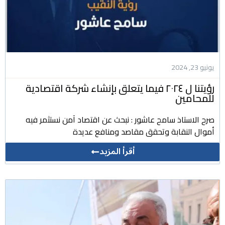
يونيو 23, 2024
رؤيتنا ل ٢٠٢٤ فيما يتعلق بإنشاء شركة اقتصادية
للمحامين
صرح الاستاذ سامح عاشور : نبحث عن اقتصاد آمن نستثمر فيه
أموال النقابة وتحقق مقاصد ومنافع عديدة
أقرأ المزيد