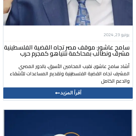
يونيو 23, 2024
سامح عاشور: موقف مصر تجاه القضية الفلسطينية
مشرف ونطالب بمحاكمة نتنياهو كمجرم حرب
أشاد سامح عاشور، نقيب المحامين الأسبق، بالدور المصري
المشرف تجاه القضية الفلسطينية وتقديم المساعدات للأشقاء
والدعم الكامل
أقرأ المزيد