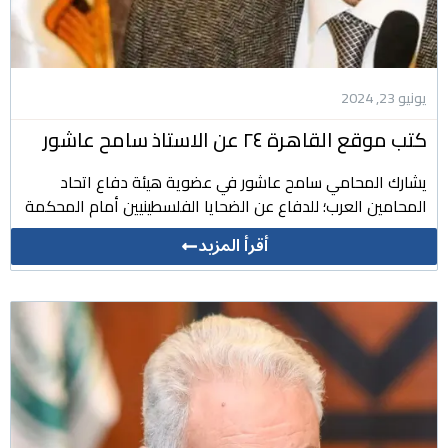
يونيو 23, 2024
كتب موقع القاهرة ٢٤ عن الاستاذ سامح عاشور
يشارك المحامي سامح عاشور في عضوية هيئة دفاع اتحاد
المحامين العرب؛ للدفاع عن الضحايا الفلسطينيين أمام المحكمة
أقرأ المزيد