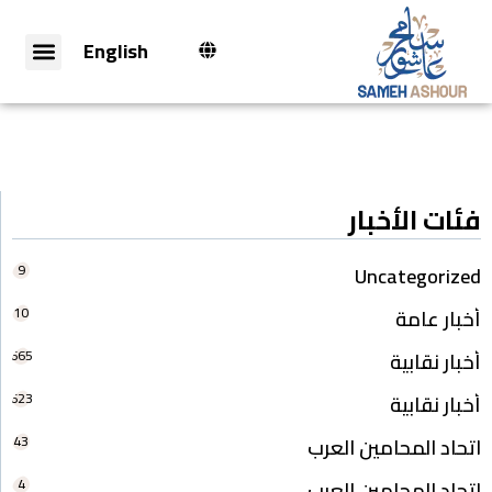
English
فئات الأخبار
9
Uncategorized
10
أخبار عامة
665
أخبار نقابية
623
أخبار نقابية
43
اتحاد المحامين العرب
4
اتحاد المحامين العرب