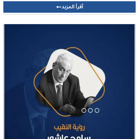
أقرأ المزيد