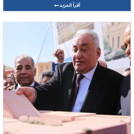
أقرأ المزيد