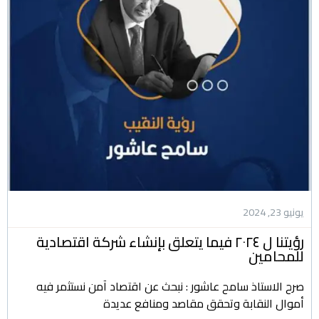
يونيو 23, 2024
رؤيتنا ل ٢٠٢٤ فيما يتعلق بإنشاء شركة اقتصادية
للمحامين
صرح الاستاذ سامح عاشور : نبحث عن اقتصاد آمن نستثمر فيه
أموال النقابة وتحقق مقاصد ومنافع عديدة