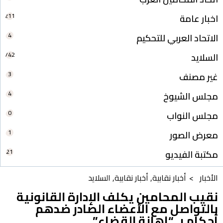
211
اخبار عامة
4
الاتحاد العربي للتحكيم
742
السلايد
3
غير مصنف
4
مجلس الشيوخ
0
مجلس النواب
1
معرض الصور
21
مكتبة الفيديو
الأخبار >
أخبار نقابية
,
أخبار نقابية
,
السلايد
نقيب المحامين يكلف الإدارة القانونية
بالتواصل مع الأعضاء الصادر ضدهم
أحكام بـ “إهانة القضاء”