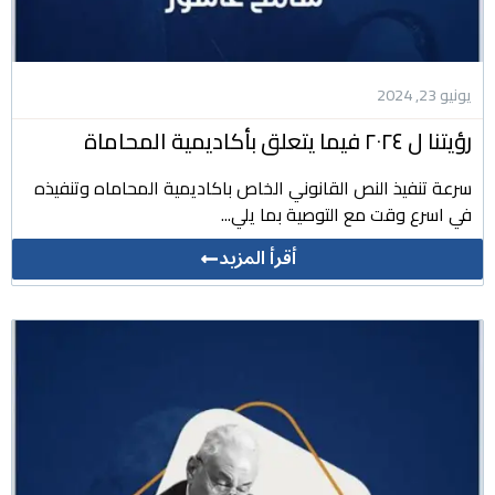
يونيو 23, 2024
رؤيتنا ل ٢٠٢٤ فيما يتعلق بأكاديمية المحاماة
سرعة تنفيذ النص القانوني الخاص باكاديمية المحاماه وتنفيذه
في اسرع وقت مع التوصية بما يلي...
أقرأ المزيد