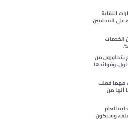
ات النقابة
 على المحامين
ن الخدمات
”.
م يتحاورون من
اول، وفوائدها
ك مهما فعلت
ا أنها من
اية العام
لملف، وستكون