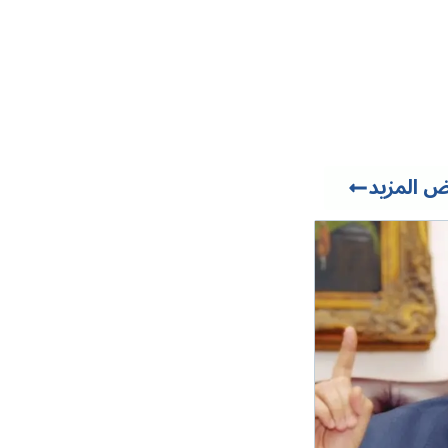
 المزيد