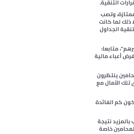
ممتازة، وتصب
 ذلك لما كانت
تنقية الجداول
هم”، متابعا:
فرض أعباء مالية
حامين ينتظرون
 تلك الآمال مع
كون كم الفائدة
 بالمزيد نتيجة
المحامين خاصة