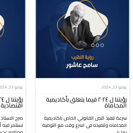
يونيو 23, 2024
يونيو 23, 2024
رؤيتنا ل ٢٠٢٤ فيما يتعلق بأكاديمية
المحاماة
اقتصادية 
سرعة تنفيذ النص القانوني الخاص باكاديمية
صرح الاستاذ
المحاماه وتنفيذه في اسرع وقت مع التوصية
نستثمر فيه 
بما يلي...
ومنافع عديد