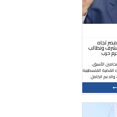
صر تجاه
مشرف ونطالب
رم حرب
حامين الأسبق،
 القضية الفلسطينية
والدعم الكامل