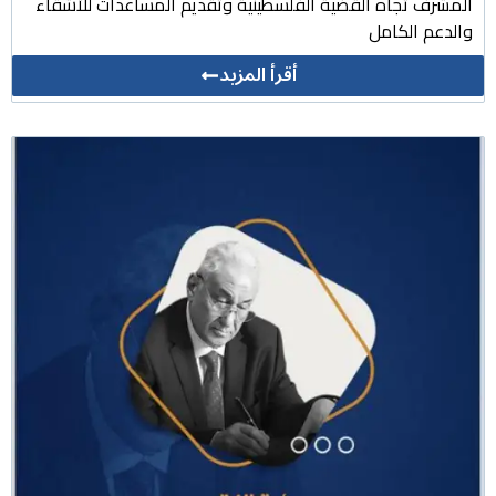
المشرف تجاه القضية الفلسطينية وتقديم المساعدات للأشقاء
والدعم الكامل
أقرأ المزيد