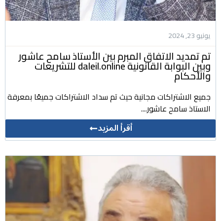
يونيو 23, 2024
تم تمديد الاتفاق المبرم بين الأستاذ سامح عاشور
وبين البوابة القانونية daleil.online للتشريعات
والأحكام
جميع الاشتراكات مجانية حيث تم سداد الاشتراكات جميعًا بمعرفة
الاستاذ سامح عاشور....
أقرأ المزيد