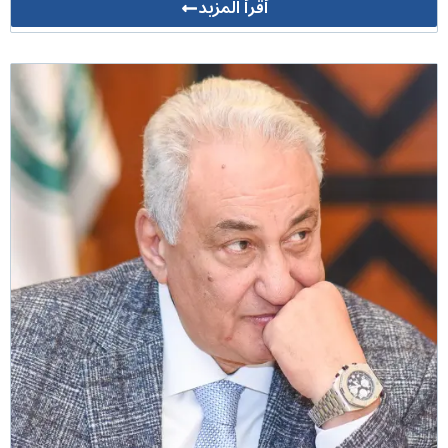
أقرأ المزيد