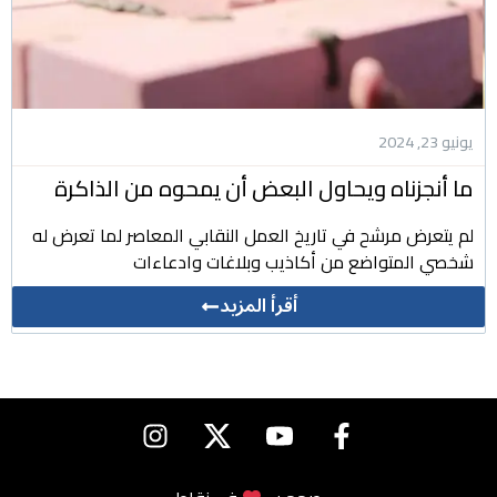
يونيو 23, 2024
ما أنجزناه ويحاول البعض أن يمحوه من الذاكرة
لم يتعرض مرشح في تاريخ العمل النقابي المعاصر لما تعرض له
شخصي المتواضع من أكاذيب وبلاغات وادعاءات
أقرأ المزيد