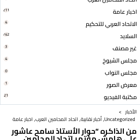
211
اخبار عامة
4
الاتحاد العربي للتحكيم
742
السلايد
3
غير مصنف
4
مجلس الشيوخ
0
مجلس النواب
1
معرض الصور
21
مكتبة الفيديو
الأخبار >
Uncategorized
,
أخبار نقابية
,
اتحاد المحامين العرب
,
اخبار عامة
من الذاكره “حوار الأستاذ سامح عاشور
علي هامش مؤتمر إتحاد المحامين