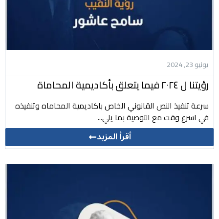
يونيو 23, 2024
رؤيتنا ل ٢٠٢٤ فيما يتعلق بأكاديمية المحاماة
سرعة تنفيذ النص القانوني الخاص باكاديمية المحاماه وتنفيذه
في اسرع وقت مع التوصية بما يلي...
أقرأ المزيد