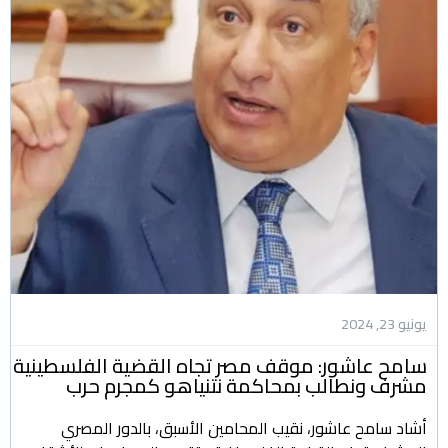
يونيو 23, 2024
سامح عاشور: موقف مصر تجاه القضية الفلسطينية
مشرف ونطالب بمحاكمة نتنياهو كمجرم حرب
أشاد سامح عاشور، نقيب المحامين الأسبق، بالدور المصري