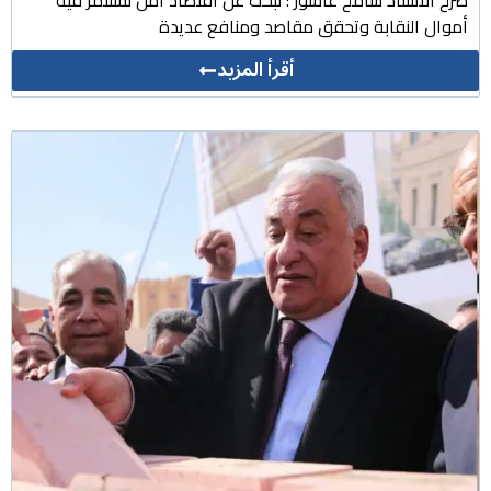
صرح الاستاذ سامح عاشور : نبحث عن اقتصاد آمن نستثمر فيه
أموال النقابة وتحقق مقاصد ومنافع عديدة
أقرأ المزيد