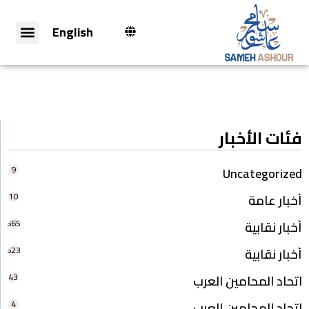
English
فئات الأخبار
9
Uncategorized
10
أخبار عامة
665
أخبار نقابية
623
أخبار نقابية
43
اتحاد المحامين العرب
4
اتحاد المحامين العرب