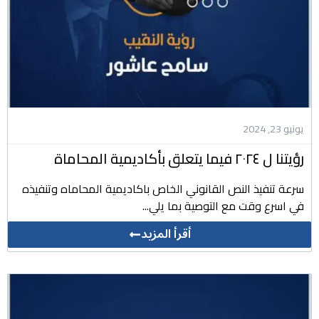
يونيو 23, 2024
رؤيتنا ل ٢٠٢٤ فيما يتعلق بأكاديمية المحاماة
سرعة تنفيذ النص القانوني الخاص باكاديمية المحاماه وتنفيذه
في اسرع وقت مع التوصية بما يلي...
أقرأ المزيد