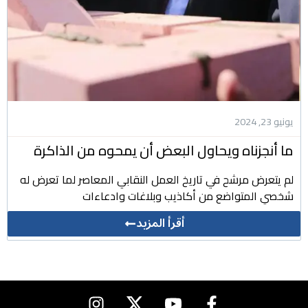
يونيو 23, 2024
ما أنجزناه ويحاول البعض أن يمحوه من الذاكرة
لم يتعرض مرشح في تاريخ العمل النقابي المعاصر لما تعرض له
شخصي المتواضع من أكاذيب وبلاغات وادعاءات
أقرأ المزيد