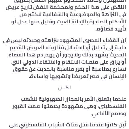
النقض على هذا الحكم ولمحكمة النقض تاريخ عريض
في النزاهة والموضوعية والشفافية فكثير من
الأحكام الصادرة بالإدانة الغيت وقليل منها عدل أو
تأييد قضاؤه.
أن القضاء المصري المشهود بنزاهته وحيدته ليس في
حاجة إلى تدليل أو استدلال فتاريخه العريض القديم
الحديث يشهد بذلك ولا يجوز أن يهدر دم هذا القضاء
أو يراق على منصات الانتقام والانتقاء الدولي التي
تسارع بمناسبة أو بغير مناسبة بالحديث عن حقوق
الإنسان في مصر تعريضاً وتشويهاً واساءة.
لكــن
عندما يتعلق الأمر بالمجازر الصهيونية للشعب
الفلسطيني، وهي مشهودة يصمتوا صمت القبور
وصمم الأفاعي.
أين كانوا عندما قتل مئات الشباب الفلسطيني على