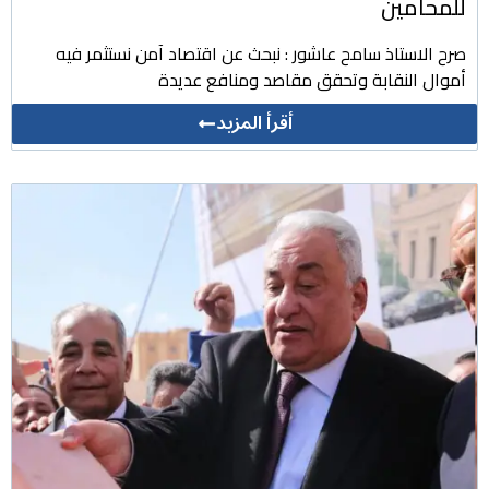
للمحامين
صرح الاستاذ سامح عاشور : نبحث عن اقتصاد آمن نستثمر فيه
أموال النقابة وتحقق مقاصد ومنافع عديدة
أقرأ المزيد