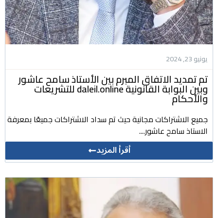
يونيو 23, 2024
تم تمديد الاتفاق المبرم بين الأستاذ سامح عاشور
وبين البوابة القانونية daleil.online للتشريعات
والأحكام
جميع الاشتراكات مجانية حيث تم سداد الاشتراكات جميعًا بمعرفة
الاستاذ سامح عاشور....
أقرأ المزيد