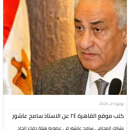
يونيو 23, 2024
كتب موقع القاهرة ٢٤ عن الاستاذ سامح عاشور
يشارك المحامي سامح عاشور في عضوية هيئة دفاع اتحاد