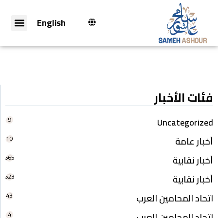
English
فئات الأخبار
9
Uncategorized
10
أخبار عامة
665
أخبار نقابية
623
أخبار نقابية
43
اتحاد المحامين العرب
4
اتحاد المحامين العرب