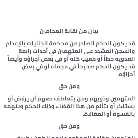
بيان من نقابة المحامين
قد يكون الحكم الصادر من محكمة الجنايات بالإعدام
والسجن المشدد على المتهمين في أحداث رابعة
العدوية خطأ أو معيب كله أو في بعض أجزاؤه وأيضاً
قد يكون الحكم صحيحاً في مجمله أو في بعض
أجزاؤه.
ومن حق
المتهمين وذويهم ومن يتعاطف معهم أن يرفض أو
يستنكر أو يتألم من هذا القضاء وذلك الحكم ويتهمه
بالقسوة أو المغالاة.
ومن حق
المتهمين وكافة المحكوم عليهم الطعن بطريق