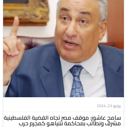
يونيو 23, 2024
سامح عاشور: موقف مصر تجاه القضية الفلسطينية
مشرف ونطالب بمحاكمة نتنياهو كمجرم حرب