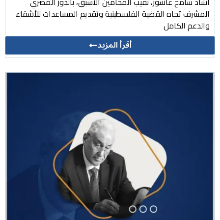
أشاد سامح عاشور، نقيب المحامين الأسبق، بالدور المصري
المشرف تجاه القضية الفلسطينية وتقديم المساعدات للأشقاء
والدعم الكامل
أقرأ المزيد