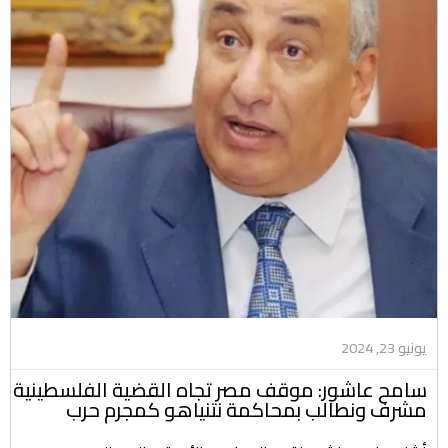
يونيو 23, 2024
سامح عاشور: موقف مصر تجاه القضية الفلسطينية
مشرف ونطالب بمحاكمة نتنياهو كمجرم حرب