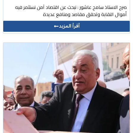
صرح الاستاذ سامح عاشور : نبحث عن اقتصاد آمن نستثمر فيه
أموال النقابة وتحقق مقاصد ومنافع عديدة
أقرأ المزيد