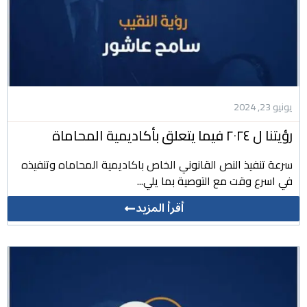
يونيو 23, 2024
رؤيتنا ل ٢٠٢٤ فيما يتعلق بأكاديمية المحاماة
سرعة تنفيذ النص القانوني الخاص باكاديمية المحاماه وتنفيذه
في اسرع وقت مع التوصية بما يلي...
أقرأ المزيد