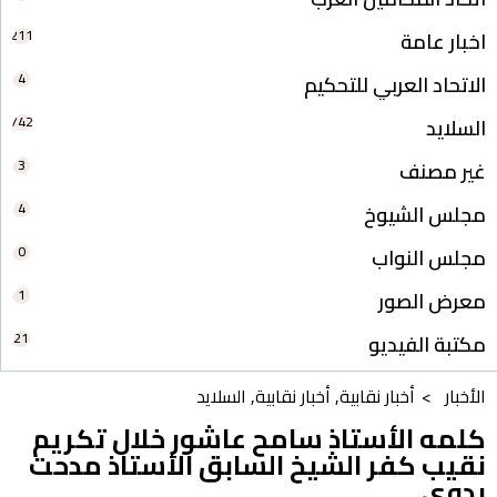
211
اخبار عامة
4
الاتحاد العربي للتحكيم
742
السلايد
3
غير مصنف
4
مجلس الشيوخ
0
مجلس النواب
1
معرض الصور
21
مكتبة الفيديو
الأخبار >
أخبار نقابية
,
أخبار نقابية
,
السلايد
كلمه الأستاذ سامح عاشور خلال تكريم
نقيب كفر الشيخ السابق الأستاذ مدحت
بدوى