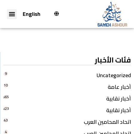
English
فئات الأخبار
9
Uncategorized
10
أخبار عامة
665
أخبار نقابية
623
أخبار نقابية
43
اتحاد المحامين العرب
4
اتحاد المحامين العرب