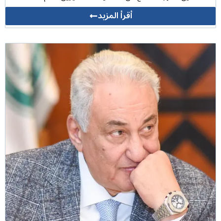
أقرأ المزيد