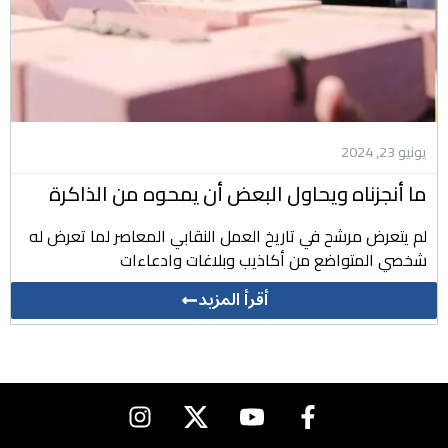
يونيو 23, 2024
ما أنجزناه ويحاول البعض أن يمحوه من الذاكرة
لم يتعرض مرشح في تاريخ العمل النقابي المعاصر لما تعرض له
شخصي المتواضع من أكاذيب وبلاغات وادعاءات
أقرأ المزيد