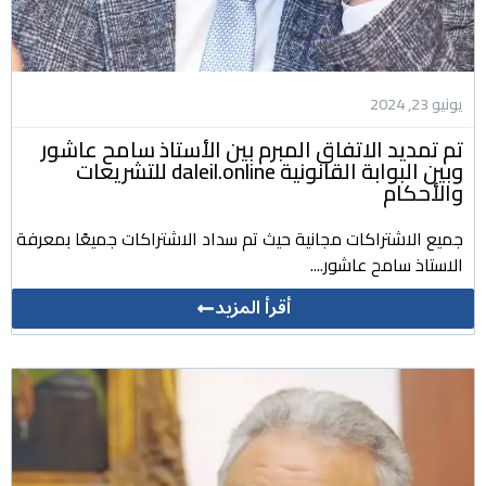
يونيو 23, 2024
تم تمديد الاتفاق المبرم بين الأستاذ سامح عاشور
وبين البوابة القانونية daleil.online للتشريعات
والأحكام
جميع الاشتراكات مجانية حيث تم سداد الاشتراكات جميعًا بمعرفة
الاستاذ سامح عاشور....
أقرأ المزيد