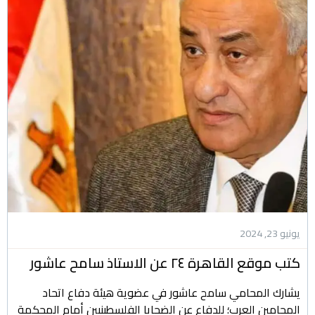
يونيو 23, 2024
كتب موقع القاهرة ٢٤ عن الاستاذ سامح عاشور
يشارك المحامي سامح عاشور في عضوية هيئة دفاع اتحاد
المحامين العرب؛ للدفاع عن الضحايا الفلسطينيين أمام المحكمة