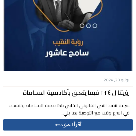
يونيو 23, 2024
رؤيتنا ل ٢٠٢٤ فيما يتعلق بأكاديمية المحاماة
سرعة تنفيذ النص القانوني الخاص باكاديمية المحاماه وتنفيذه
في اسرع وقت مع التوصية بما يلي...
أقرأ المزيد