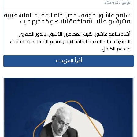
يونيو 23, 2024
سامح عاشور: موقف مصر تجاه القضية الفلسطينية
مشرف ونطالب بمحاكمة نتنياهو كمجرم حرب
أشاد سامح عاشور، نقيب المحامين الأسبق، بالدور المصري
المشرف تجاه القضية الفلسطينية وتقديم المساعدات للأشقاء
والدعم الكامل
أقرأ المزيد