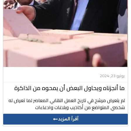
يونيو 23, 2024
ما أنجزناه ويحاول البعض أن يمحوه من الذاكرة
لم يتعرض مرشح في تاريخ العمل النقابي المعاصر لما تعرض له
شخصي المتواضع من أكاذيب وبلاغات وادعاءات
أقرأ المزيد