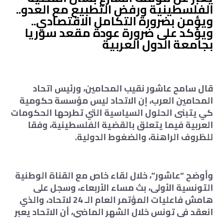
الفلسطينية ورفض التطبيع مع العدو..
ويؤمن بضرورة التكامل الاقتصادي..
ويؤكد على ضرورة عودة مقعد سوريا
بجامعة الدول العربية
قال سامح عاشور نقيب المحامين، ورئيس اتحاد
المحامين العرب، إن الاتحاد ليس مؤسسة حكومية
كي يتبنى الحلول السياسية التي تطرحها الحكومات
العربية فيما يتعلق بالقضية الفلسطينية، وفقا
للظروف الراهنة، والضغوط الدولية.
وأوضح “عاشور”، خلال لقاء خاص مع القناة الوطنية
التونسية الأولى، بث مساء الأربعاء، وسجل على
هامش فاعليات المؤتمر العام الـ 24 لاتحاد، والذي
انعقد في تونس خلال الشهر الماضي، أن الاتحاد يعبر