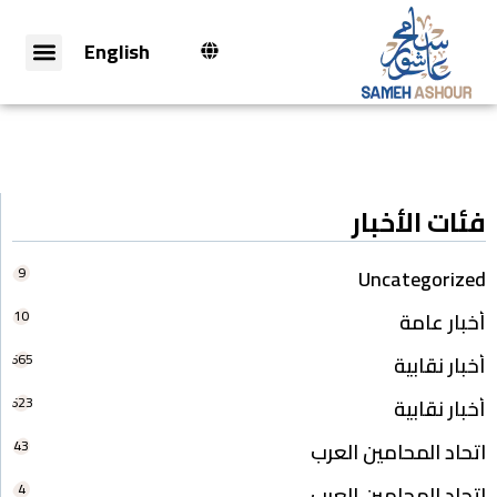
English
فئات الأخبار
9
Uncategorized
10
أخبار عامة
665
أخبار نقابية
623
أخبار نقابية
43
اتحاد المحامين العرب
4
اتحاد المحامين العرب