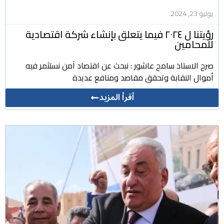
يونيو 23, 2024
رؤيتنا ل ٢٠٢٤ فيما يتعلق بإنشاء شركة اقتصادية
للمحامين
صرح الاستاذ سامح عاشور : نبحث عن اقتصاد آمن نستثمر فيه
أموال النقابة وتحقق مقاصد ومنافع عديدة
أقرأ المزيد