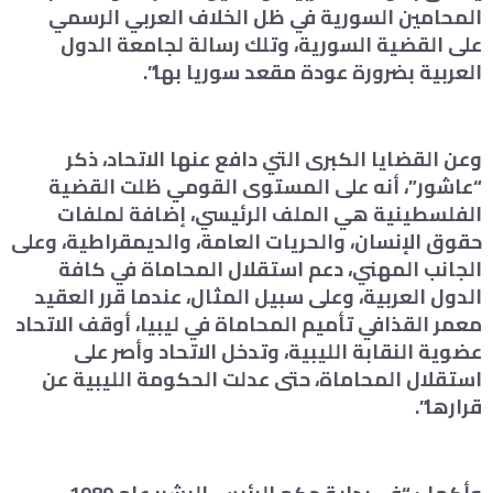
المحامين السورية في ظل الخلاف العربي الرسمي
على القضية السورية، وتلك رسالة لجامعة الدول
العربية بضرورة عودة مقعد سوريا بها”.
وعن القضايا الكبرى التي دافع عنها الاتحاد، ذكر
“عاشور”، أنه على المستوى القومي ظلت القضية
الفلسطينية هي الملف الرئيسي، إضافة لملفات
حقوق الإنسان، والحريات العامة، والديمقراطية، وعلى
الجانب المهني، دعم استقلال المحاماة في كافة
الدول العربية، وعلى سبيل المثال، عندما قرر العقيد
معمر القذافي تأميم المحاماة في ليبيا، أوقف الاتحاد
عضوية النقابة الليبية، وتدخل الاتحاد وأصر على
استقلال المحاماة، حتى عدلت الحكومة الليبية عن
قرارها”.