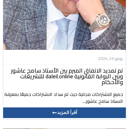
يونيو 23, 2024
تم تمديد الاتفاق المبرم بين الأستاذ سامح عاشور
وبين البوابة القانونية daleil.online للتشريعات
والأحكام
جميع الاشتراكات مجانية حيث تم سداد الاشتراكات جميعًا بمعرفة
الاستاذ سامح عاشور....
أقرأ المزيد