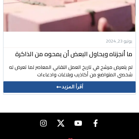
يونيو 23, 2024
ما أنجزناه ويحاول البعض أن يمحوه من الذاكرة
لم يتعرض مرشح في تاريخ العمل النقابي المعاصر لما تعرض له
شخصي المتواضع من أكاذيب وبلاغات وادعاءات
أقرأ المزيد