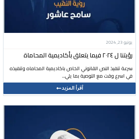
يونيو 23, 2024
رؤيتنا ل ٢٠٢٤ فيما يتعلق بأكاديمية المحاماة
سرعة تنفيذ النص القانوني الخاص باكاديمية المحاماه وتنفيذه
في اسرع وقت مع التوصية بما يلي...
أقرأ المزيد