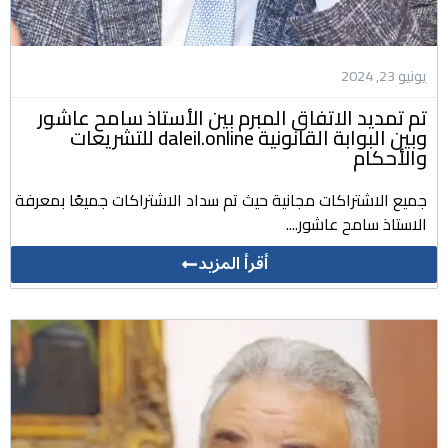
يونيو 23, 2024
تم تمديد الاتفاق المبرم بين الأستاذ سامح عاشور
وبين البوابة القانونية daleil.online للتشريعات
والأحكام
جميع الاشتراكات مجانية حيث تم سداد الاشتراكات جميعًا بمعرفة
الاستاذ سامح عاشور....
أقرأ المزيد