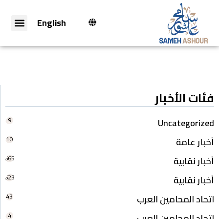
English
فئات الأخبار
9
Uncategorized
10
أخبار عامة
665
أخبار نقابية
623
أخبار نقابية
43
اتحاد المحامين العرب
4
اتحاد المحامين العرب