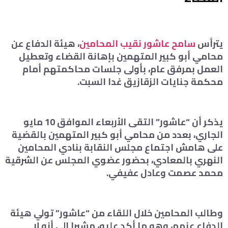
يترأس
سامح عاشور نقيب المحامين
، هيئة الدفاع عن
محامي أبو كبير المتهمين بإهانة القضاء وتعطيل
العمل بمرفق عام، بأولى جلسات محاكمتهم أمام
محكمة جنايات الزقازيق غدا السبت.
يذكر أن “عاشور” التقى الأربعاء الموافق 10 مايو
الجاري، بعدد من محامي أبو كبير المتهمين بالقضية
على هامش اجتماع مجلس النقابة بنادي المحامين
النهري بالمعادي، بحضور عضوي المجلس عن الشرقية
محمد عصمت وعادل عفيفي.
وطالب المحامين خلال اللقاء من “عاشور” تولي هيئة
الدفاع عنهم، وهو ما أكد عليه، مشيرا إلى أنه لا