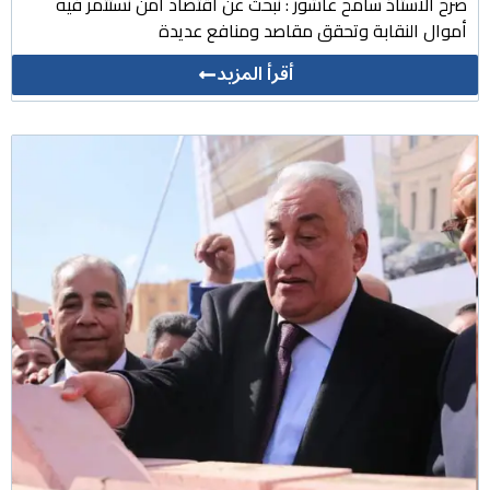
صرح الاستاذ سامح عاشور : نبحث عن اقتصاد آمن نستثمر فيه
أموال النقابة وتحقق مقاصد ومنافع عديدة
أقرأ المزيد