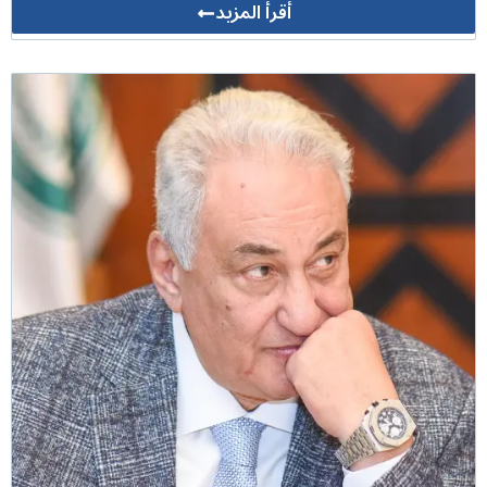
أقرأ المزيد