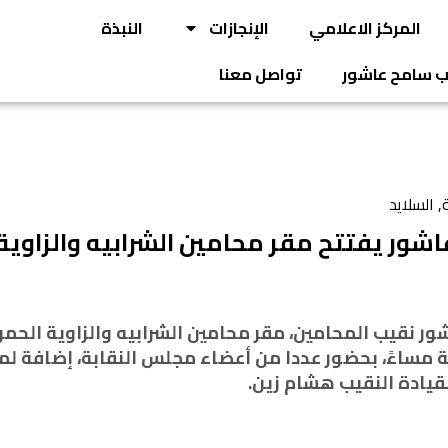
المركز الاعلامي
الإنجازات
النبذة
يب سامح عاشور
تواصل معنا
ة
,
السلايد
اشور يفتتح مقر محامين الشرابيه والزاوية 
ر نقيب المحامين، مقر محامين الشرابيه والزاوية الحمرا
ة مساءً، بحضور عددا من أعضاء مجلس النقابة، إضافة ل
قيادة النقيب هشام زين.