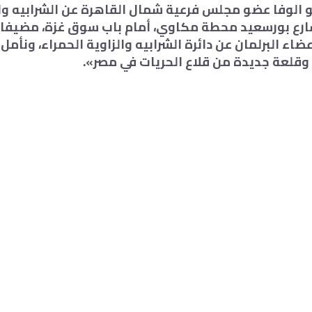
الوفا عضو مجلس فرعية شمال القاهرة عن الشرابيه والز
شارع بورسعيد محطة مكاوي، أمام باب سوق غزة، مضيفا
ضاء البرلمان عن دائرة الشرابيه والزاوية الحمراء، ونأم
 وقلعة جديدة من قلاع الحريات في مصر».