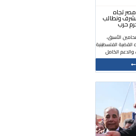
صر تجاه
مشرف ونطالب
رم حرب
حامين الأسبق،
 القضية الفلسطينية
والدعم الكامل