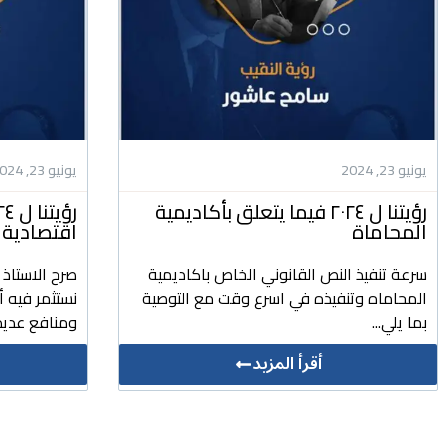
يونيو 23, 2024
يونيو 23, 2024
رؤيتنا ل ٢٠٢٤ فيما يتعلق بأكاديمية
المحاماة
اقتصادية 
سرعة تنفيذ النص القانوني الخاص باكاديمية
صرح الاستاذ
المحاماه وتنفيذه في اسرع وقت مع التوصية
نستثمر فيه 
بما يلي...
ومنافع عديد
أقرأ المزيد