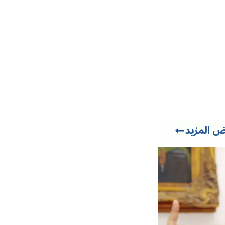
 المزيد