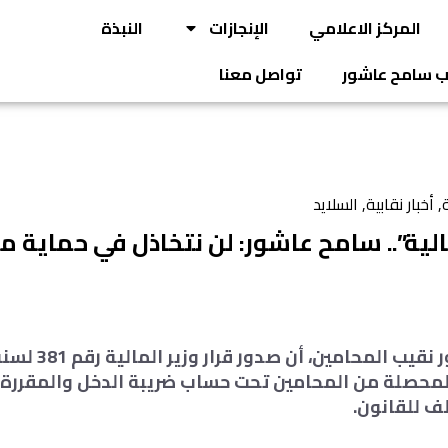
المركز الاعلامي
الإنجازات
النبذة
يب سامح عاشور
تواصل معنا
ة
,
أخبار نقابية
,
السلايد
الية”.. سامح عاشور: لن نتخاذل في حماية م