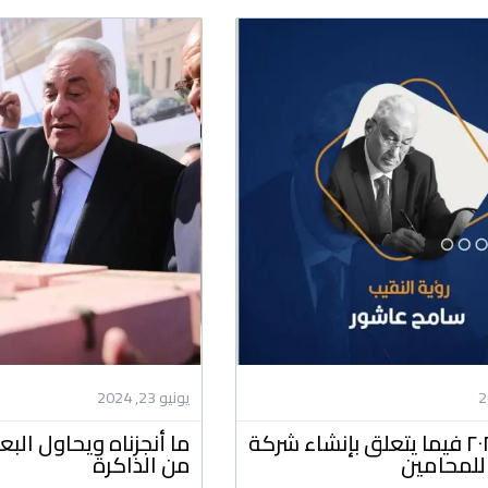
يونيو 23, 2024
رؤيتنا ل ٢٠٢٤ فيما يتعلق بإنشاء شركة
ما أنجزناه ويحاول ال
للمحامين
من الذاكرة