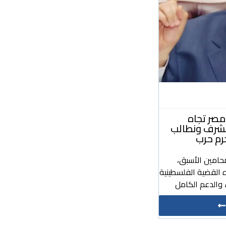
صر تجاه
مشرف ونطالب
رم حرب
حامين الأسبق،
 القضية الفلسطينية
والدعم الكامل