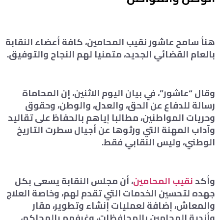
هنأ سامح عاشور نقيب المحامين، كافة أعضاء النقابة
بالعام القضائي الجديد، متمنيا لهم النجاح والتوفيق.
وقال “عاشور”، في بيان اليوم الاثنين، إن المحاماة
رسالة للدفاع عن الحق، والعدل، والوطن، وحقوق
وحريات المواطنين، مطالبا إياهم بالحفاظ على تقاليد
وآداب المهنة التي ورثوها عن أجيال سطرت التاريخ
الوطني، وليس النقابي فقط.
وأكد
نقيب المحامين
، أن مجلس النقابة يسعى بكل
جهده لتحسين الخدمات التي تقدم لهم، وخاصة العلاج
والمعاش، إضافة لعمليات إنشاء وتطوير، مقار
وأندية المحامين بالمحافظات، وغرفهم بالمحاكم،