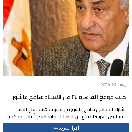
يونيو 23, 2024
كتب موقع القاهرة ٢٤ عن الاستاذ سامح عاشور
يشارك المحامي سامح عاشور في عضوية هيئة دفاع اتحاد
المحامين العرب؛ للدفاع عن الضحايا الفلسطينيين أمام المحكمة
أقرأ المزيد