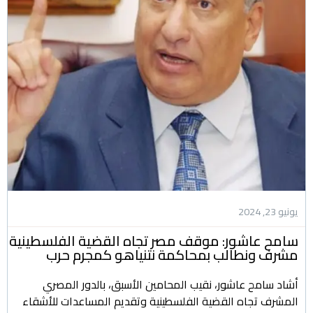
يونيو 23, 2024
سامح عاشور: موقف مصر تجاه القضية الفلسطينية
مشرف ونطالب بمحاكمة نتنياهو كمجرم حرب
أشاد سامح عاشور، نقيب المحامين الأسبق، بالدور المصري
المشرف تجاه القضية الفلسطينية وتقديم المساعدات للأشقاء