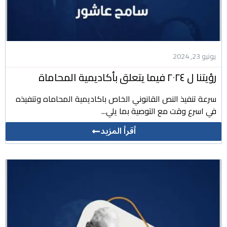
يونيو 23, 2024
رؤيتنا ل ٢٠٢٤ فيما يتعلق بأكاديمية المحاماة
سرعة تنفيذ النص القانوني الخاص باكاديمية المحاماه وتنفيذه
في اسرع وقت مع التوصية بما يلي...
أقرأ المزيد