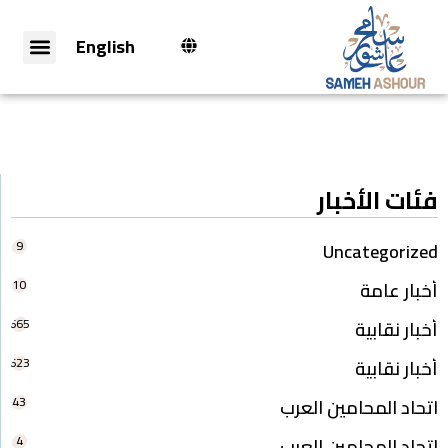
English
فئات الأخبار
9
Uncategorized
10
أخبار عامة
665
أخبار نقابية
623
أخبار نقابية
43
اتحاد المحامين العرب
4
اتحاد المحامين العرب