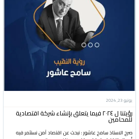
يونيو 23, 2024
رؤيتنا ل ٢٠٢٤ فيما يتعلق بإنشاء شركة اقتصادية
للمحامين
صرح الاستاذ سامح عاشور : نبحث عن اقتصاد آمن نستثمر فيه