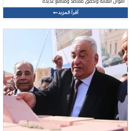
أموال النقابة وتحقق مقاصد ومنافع عديدة
أقرأ المزيد