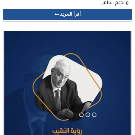
والدعم الكامل
أقرأ المزيد