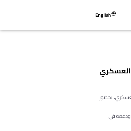
English
ء العسكري
العسكري، بحضور
ه ودعمه في