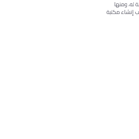
 له، ومنها
 إنشاء مكتبة