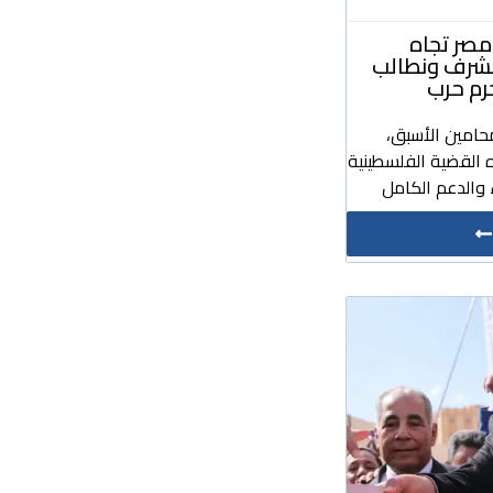
صر تجاه
مشرف ونطالب
رم حرب
حامين الأسبق،
 القضية الفلسطينية
والدعم الكامل