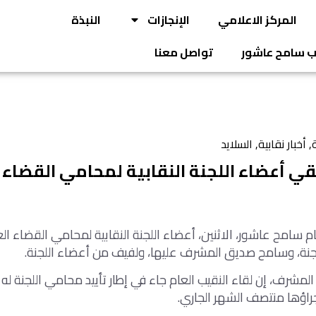
المركز الاعلامي
الإنجازات
النبذة
يب سامح عاشور
تواصل معنا
ة
,
أخبار نقابية
,
السلايد
قي أعضاء اللجنة النقابية لمحامي القضا
ام سامح عاشور، الاثنين، أعضاء اللجنة النقابية لمحامي القضاء 
لجنة، وسامح صديق المشرف عليها، ولفيف من أعضاء اللجنة.
مشرف، إن لقاء النقيب العام جاء في إطار تأييد محامي اللجنة ل
إجراؤها منتصف الشهر الجاري.