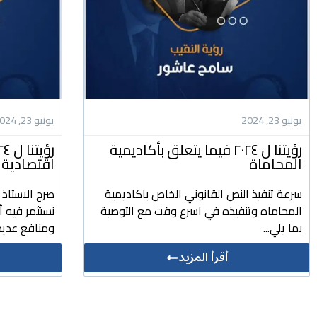
يونيو 23, 2024
يونيو 23, 2024
رؤيتنا ل ٢٠٢٤ فيما يتعلق بأكاديمية
المحاماة
اقتصادية 
سرعة تنفيذ النص القانوني الخاص باكاديمية
صرح الاستاذ
المحاماه وتنفيذه في اسرع وقت مع التوصية
نستثمر فيه 
بما يلي...
ومنافع عديد
أقرأ المزيد