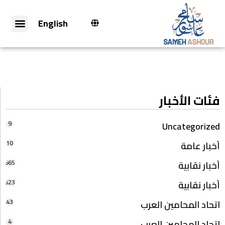
English
فئات الأخبار
9
Uncategorized
10
أخبار عامة
665
أخبار نقابية
623
أخبار نقابية
43
اتحاد المحامين العرب
4
اتحاد المحامين العرب