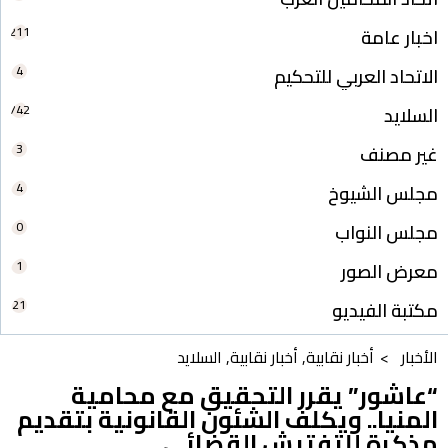
211
اخبار عامة
4
الاتحاد العربي للتحكيم
742
السلايد
3
غير مصنف
4
مجلس الشيوخ
0
مجلس النواب
1
معرض الصور
21
مكتبة الفيديو
الأخبار >
أخبار نقابية
,
أخبار نقابية
,
السلايد
“عاشور” يقرر التحقيق مع محامية
المنيا.. ويكلف الشئون القانونية بتقديم
مذكرة للتفتيش القضائي