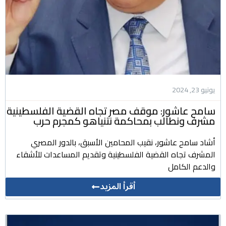
يونيو 23, 2024
سامح عاشور: موقف مصر تجاه القضية الفلسطينية
مشرف ونطالب بمحاكمة نتنياهو كمجرم حرب
أشاد سامح عاشور، نقيب المحامين الأسبق، بالدور المصري
المشرف تجاه القضية الفلسطينية وتقديم المساعدات للأشقاء
والدعم الكامل
أقرأ المزيد