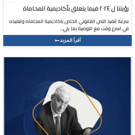
رؤيتنا ل ٢٠٢٤ فيما يتعلق بأكاديمية المحاماة
سرعة تنفيذ النص القانوني الخاص باكاديمية المحاماه وتنفيذه
في اسرع وقت مع التوصية بما يلي...
أقرأ المزيد