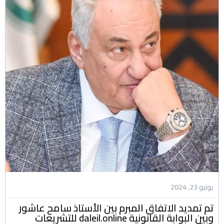
يونيو 23, 2024
تم تمديد الاتفاق المبرم بين الأستاذ سامح عاشور
وبين البوابة القانونية daleil.online للتشريعات