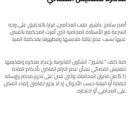
أصدر سامح عاشور، نقيب المحامين، قرارا بالتحقيق على وجه
السرعة مع الأستاذة المحامية التي أمرت المحكمة بالقبض
عليها بسبب عدم لياقة ملابسها ومظهرها بمحكمة المنيا.
كما كلف “عاشور”، الشئون القانونية بإعداد مذكره وتقديمها
للتفتيش القضائي بشأن عدم التزام القاضي بأحكام المادة
(51) من قانون المحاماة، والتي تنص على تحرير محضر وإرساله
للنقابة أو النيابة حسب الأحوال، إذ لا يجوز للقاضي إلقاء القبض
على المحامي أو احتجازه.