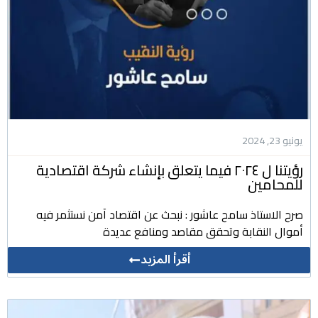
يونيو 23, 2024
رؤيتنا ل ٢٠٢٤ فيما يتعلق بإنشاء شركة اقتصادية
للمحامين
صرح الاستاذ سامح عاشور : نبحث عن اقتصاد آمن نستثمر فيه
أموال النقابة وتحقق مقاصد ومنافع عديدة
أقرأ المزيد