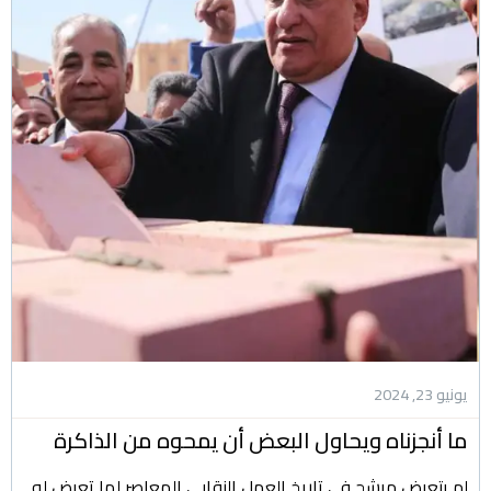
يونيو 23, 2024
ما أنجزناه ويحاول البعض أن يمحوه من الذاكرة
لم يتعرض مرشح في تاريخ العمل النقابي المعاصر لما تعرض له