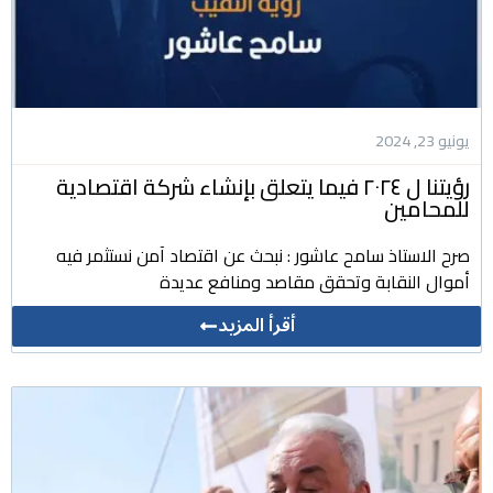
يونيو 23, 2024
رؤيتنا ل ٢٠٢٤ فيما يتعلق بإنشاء شركة اقتصادية
للمحامين
صرح الاستاذ سامح عاشور : نبحث عن اقتصاد آمن نستثمر فيه
أموال النقابة وتحقق مقاصد ومنافع عديدة
أقرأ المزيد