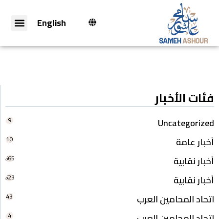
English
فئات الأخبار
9
Uncategorized
10
أخبار عامة
665
أخبار نقابية
623
أخبار نقابية
43
اتحاد المحامين العرب
4
اتحاد المحامين العرب