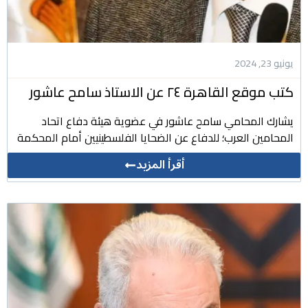
يونيو 23, 2024
كتب موقع القاهرة ٢٤ عن الاستاذ سامح عاشور
يشارك المحامي سامح عاشور في عضوية هيئة دفاع اتحاد
المحامين العرب؛ للدفاع عن الضحايا الفلسطينيين أمام المحكمة
أقرأ المزيد