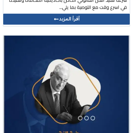
في اسرع وقت مع التوصية بما يلي...
أقرأ المزيد