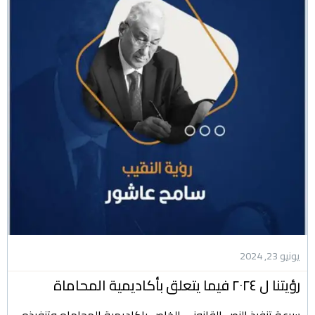
يونيو 23, 2024
رؤيتنا ل ٢٠٢٤ فيما يتعلق بأكاديمية المحاماة
سرعة تنفيذ النص القانوني الخاص باكاديمية المحاماه وتنفيذه