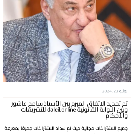
يونيو 23, 2024
تم تمديد الاتفاق المبرم بين الأستاذ سامح عاشور
وبين البوابة القانونية daleil.online للتشريعات
والأحكام
جميع الاشتراكات مجانية حيث تم سداد الاشتراكات جميعًا بمعرفة