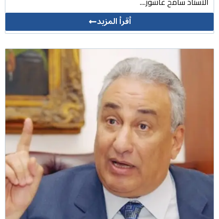
الاستاذ سامح عاشور....
أقرأ المزيد