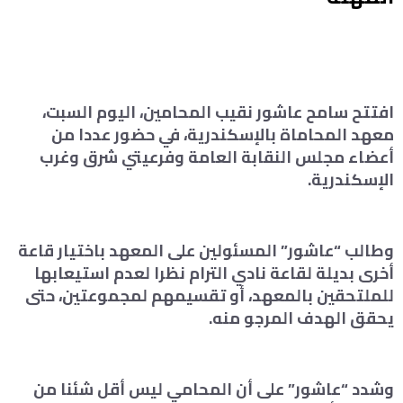
افتتح سامح عاشور نقيب المحامين، اليوم السبت،
معهد المحاماة بالإسكندرية، في حضور عددا من
أعضاء مجلس النقابة العامة وفرعيتي شرق وغرب
الإسكندرية.
وطالب “عاشور” المسئولين على المعهد باختيار قاعة
أخرى بديلة لقاعة نادي الترام نظرا لعدم استيعابها
للملتحقين بالمعهد، أو تقسيمهم لمجموعتين، حتى
يحقق الهدف المرجو منه.
وشدد “عاشور” على أن المحامي ليس أقل شئنا من