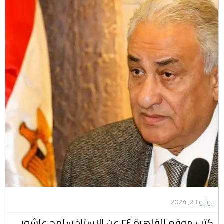
يونيو 23, 2024
كتب موقع القاهرة ٢٤ عن الاستاذ سامح عاشور