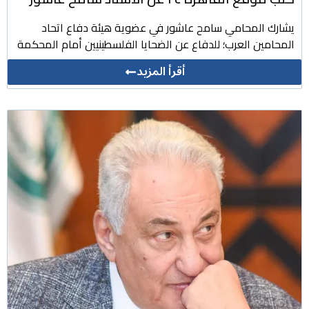
يشارك المحامي سامح عاشور في عضوية هيئة دفاع اتحاد
المحامين العرب؛ للدفاع عن الضحايا الفلسطينيين أمام المحكمة
أقرأ المزيد