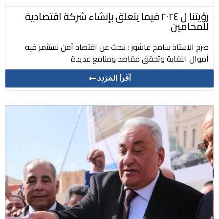
رؤيتنا ل ٢٠٢٤ فيما يتعلق بإنشاء شركة اقتصادية
للمحامين
صرح الاستاذ سامح عاشور : نبحث عن اقتصاد آمن نستثمر فيه
أموال النقابة وتحقق مقاصد ومنافع عديدة
أقرأ المزيد