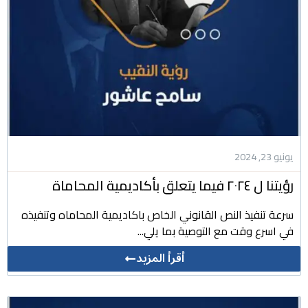
يونيو 23, 2024
رؤيتنا ل ٢٠٢٤ فيما يتعلق بأكاديمية المحاماة
سرعة تنفيذ النص القانوني الخاص باكاديمية المحاماه وتنفيذه
في اسرع وقت مع التوصية بما يلي...
أقرأ المزيد