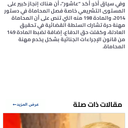
وفي سياق أخر: أكد “عاشور”، أن هناك إنجاز كبير على
المستوى التشريعي خاصة فصل المحاماة في دستور
2014، والمادة 198 منه التي تنص على أن المحاماة
مهنة حرة تشارك السلطة القضائية في تحقيق
العادلة، وكفلت حق الدفاع، إضافة لضبط المادة 149
من قانون الإجراءات الجنائية بشكل يخدم مهنة
المحاماة.
مقالات ذات صلة
عرض المزيد