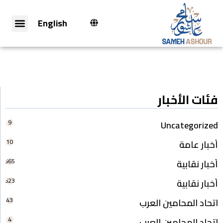
English
فئات الأخبار
9
Uncategorized
10
أخبار عامة
665
أخبار نقابية
623
أخبار نقابية
43
اتحاد المحامين العرب
4
اتحاد المحامين العرب