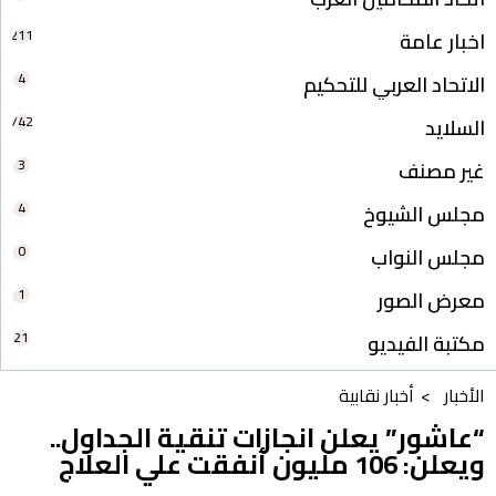
211
اخبار عامة
4
الاتحاد العربي للتحكيم
742
السلايد
3
غير مصنف
4
مجلس الشيوخ
0
مجلس النواب
1
معرض الصور
21
مكتبة الفيديو
الأخبار >
أخبار نقابية
“عاشور” يعلن انجازات تنقية الجداول..
ويعلن: 106 مليون أنفقت علي العلاج