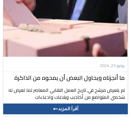
يونيو 23, 2024
ما أنجزناه ويحاول البعض أن يمحوه من الذاكرة
لم يتعرض مرشح في تاريخ العمل النقابي المعاصر لما تعرض له
شخصي المتواضع من أكاذيب وبلاغات وادعاءات
أقرأ المزيد