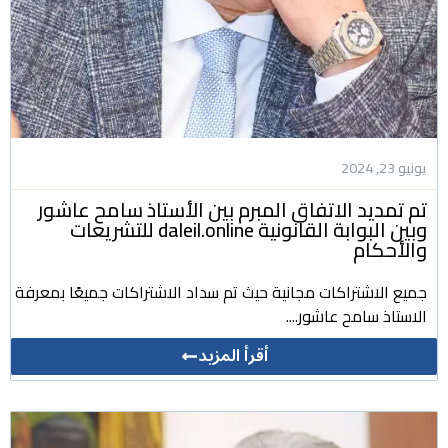
يونيو 23, 2024
تم تمديد الاتفاق المبرم بين الأستاذ سامح عاشور
وبين البوابة القانونية daleil.online للتشريعات
والأحكام
جميع الاشتراكات مجانية حيث تم سداد الاشتراكات جميعًا بمعرفة
الاستاذ سامح عاشور....
أقرأ المزيد