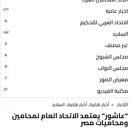
211
اخبار عامة
4
الاتحاد العربي للتحكيم
742
السلايد
3
غير مصنف
4
مجلس الشيوخ
0
مجلس النواب
1
معرض الصور
21
مكتبة الفيديو
الأخبار >
أخبار نقابية
,
أخبار نقابية
,
السلايد
“عاشور” يعتمد الاتحاد العام لمحامين
ومحاميات مصر