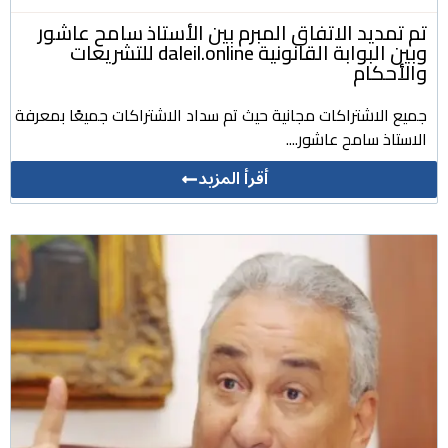
تم تمديد الاتفاق المبرم بين الأستاذ سامح عاشور
وبين البوابة القانونية daleil.online للتشريعات
والأحكام
جميع الاشتراكات مجانية حيث تم سداد الاشتراكات جميعًا بمعرفة
الاستاذ سامح عاشور....
أقرأ المزيد