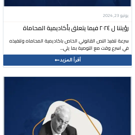
يونيو 23, 2024
رؤيتنا ل ٢٠٢٤ فيما يتعلق بأكاديمية المحاماة
سرعة تنفيذ النص القانوني الخاص باكاديمية المحاماه وتنفيذه
في اسرع وقت مع التوصية بما يلي...
أقرأ المزيد