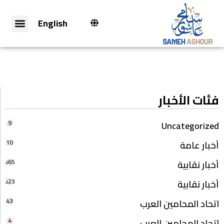
English
فئات الأخبار
9
Uncategorized
10
أخبار عامة
665
أخبار نقابية
623
أخبار نقابية
43
اتحاد المحامين العرب
4
اتحاد المحامين العرب