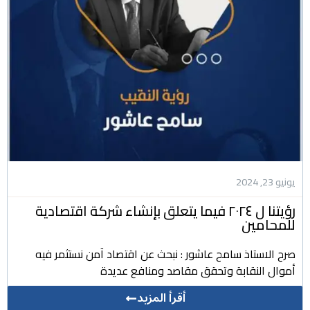
يونيو 23, 2024
رؤيتنا ل ٢٠٢٤ فيما يتعلق بإنشاء شركة اقتصادية
للمحامين
صرح الاستاذ سامح عاشور : نبحث عن اقتصاد آمن نستثمر فيه
أموال النقابة وتحقق مقاصد ومنافع عديدة
أقرأ المزيد