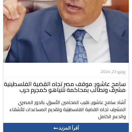
يونيو 23, 2024
سامح عاشور: موقف مصر تجاه القضية الفلسطينية
مشرف ونطالب بمحاكمة نتنياهو كمجرم حرب
أشاد سامح عاشور، نقيب المحامين الأسبق، بالدور المصري
المشرف تجاه القضية الفلسطينية وتقديم المساعدات للأشقاء
والدعم الكامل
أقرأ المزيد