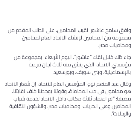
وافق سامح عاشور، نقيب المحامين، على الطلب المقدم من
مجموعة من المحامين لإنشاء الاتحاد العام لمحامين
ومحاميات مصر.
جاء ذلك خلال لقاء “عاشور”، اليوم الأربعاء، بمجموعة من
مؤسسي الاتحاد، الذي ينبثق منه ثلاث لجان فرعية
بالإسماعيلية، وبني سويف، وبورسعيد.
وقال عبد المنعم نوح، المؤسس العام للاتحاد، إن شعار الاتحاد
هو محامون فى حب المحاماة، وقوتنا بوحدتنا خلف نقابتنا،
مضيفا: “تم اعتماد ثلاثة مكاتب داخل الاتحاد لخدمة شباب
المحامين وهي الحريات، ومحاميات مصر، والشؤون الثقافية
والرحلات”.