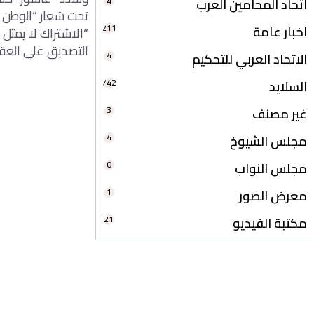
4
اتحاد المحامين العرب
تحت شعار “الوطن – 
211
اخبار عامة
التصديق على العقو
4
الاتحاد العربي للتحكيم
742
السلايد
3
غير مصنف
4
مجلس الشيوخ
0
مجلس النواب
1
معرض الصور
21
مكتبة الفيديو