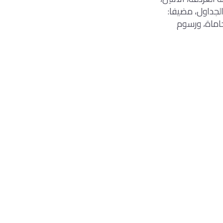
الجداول، مضيفا:
المحاماة، ورسوم