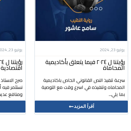
يونيو 23, 2024
يونيو 23, 2024
رؤيتنا ل ٢٠٢٤ فيما يتعلق بأكاديمية
المحاماة
اقتصادية 
سرعة تنفيذ النص القانوني الخاص باكاديمية
صرح الاستاذ
المحاماه وتنفيذه في اسرع وقت مع التوصية
نستثمر فيه 
بما يلي...
ومنافع عديد
أقرأ المزيد