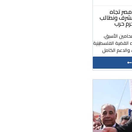
صر تجاه
مشرف ونطالب
رم حرب
حامين الأسبق،
 القضية الفلسطينية
والدعم الكامل