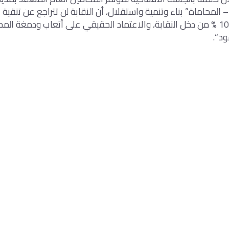
المحاماة” بناء وتنمية واستقلال، أن النقابة لن تتراجع عن تنقية 
“الاشتراك لا يمثل 10 % من دخل النقابة، والاعتماد الحقيقي على أتعاب ودمغة 
د “.