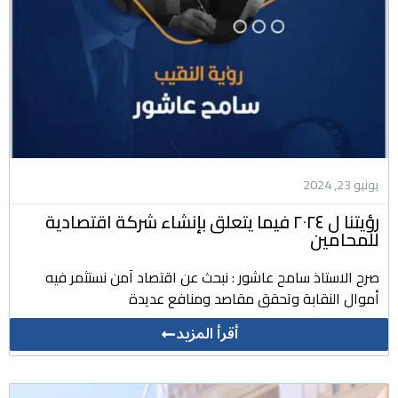
يونيو 23, 2024
رؤيتنا ل ٢٠٢٤ فيما يتعلق بإنشاء شركة اقتصادية
للمحامين
صرح الاستاذ سامح عاشور : نبحث عن اقتصاد آمن نستثمر فيه
أموال النقابة وتحقق مقاصد ومنافع عديدة
أقرأ المزيد