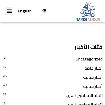
English
فئات الأخبار
9
Uncategorized
10
أخبار عامة
665
أخبار نقابية
623
أخبار نقابية
43
اتحاد المحامين العرب
4
اتحاد المحامين العرب