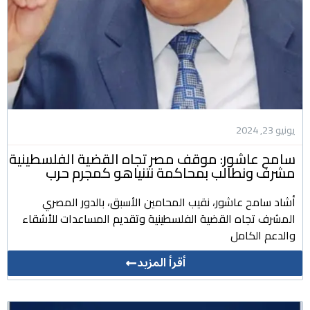
يونيو 23, 2024
سامح عاشور: موقف مصر تجاه القضية الفلسطينية
مشرف ونطالب بمحاكمة نتنياهو كمجرم حرب
أشاد سامح عاشور، نقيب المحامين الأسبق، بالدور المصري
المشرف تجاه القضية الفلسطينية وتقديم المساعدات للأشقاء
والدعم الكامل
أقرأ المزيد