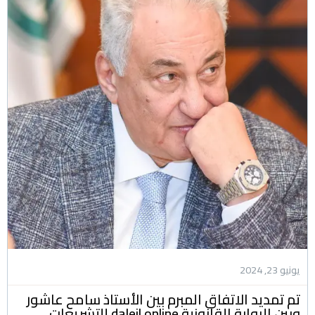
يونيو 23, 2024
تم تمديد الاتفاق المبرم بين الأستاذ سامح عاشور
وبين البوابة القانونية daleil.online للتشريعات