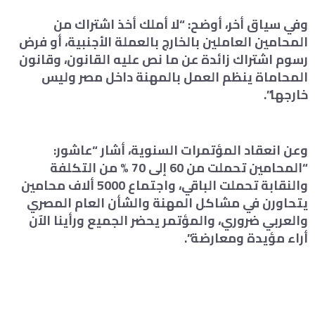
وفي سياق أخر، أوضح: “لا أملك أخذ اشتراك من
المحامين العاملين بالخارج بالعملة الأجنبية، أو فرض
رسوم اشتراك زائدة عن ما نص عليه القانون، وقانون
المحاماة ينظم العمل بالمهنة داخل مصر وليس
خارجها”.
وعن انعقاد المؤتمرات السنوية، أشار “عاشور:
“المحامين تحملت من 60 إلى 70 % من التكلفة
والنقابة تحملت الباقي، واجتماع 5000 ألاف محامين
يتحاورن في مشاكل المهنة والشأن العام المصري
والعربي ضروري، والمؤتمر يحضر الجميع ورأينا الآن
أراء مؤيدة ومعارضة”.