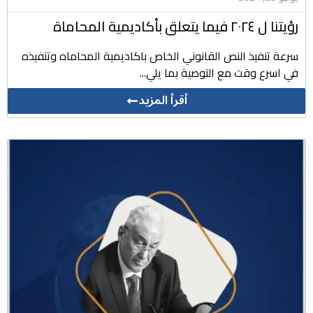
رؤيتنا ل ٢٠٢٤ فيما يتعلق بأكاديمية المحاماة
سرعة تنفيذ النص القانوني الخاص باكاديمية المحاماه وتنفيذه
في اسرع وقت مع التوصية بما يلي...
أقرأ المزيد