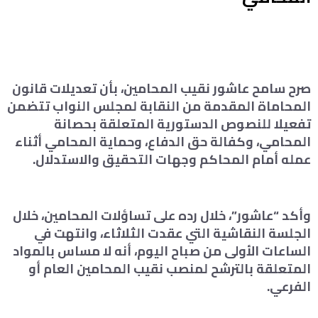
صرح سامح عاشور نقيب المحامين، بأن تعديلات قانون
المحاماة المقدمة من النقابة لمجلس النواب تتضمن
تفعيلا للنصوص الدستورية المتعلقة بحصانة
المحامي، وكفالة حق الدفاع، وحماية المحامي أثناء
عمله أمام المحاكم وجهات التحقيق والاستدلال.
وأكد “عاشور”، خلال رده على تساؤلات المحامين، خلال
الجلسة النقاشية التي عقدت الثلاثاء، وانتهت في
الساعات الأولى من صباح اليوم، أنه لا مساس بالمواد
المتعلقة بالترشح لمنصب نقيب المحامين العام أو
الفرعي.