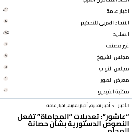
211
اخبار عامة
4
الاتحاد العربي للتحكيم
742
السلايد
3
غير مصنف
4
مجلس الشيوخ
0
مجلس النواب
1
معرض الصور
21
مكتبة الفيديو
الأخبار >
أخبار نقابية
,
أخبار نقابية
,
اخبار عامة
“عاشور”: تعديلات “المحاماة” تفعل
النصوص الدستورية بشأن حصانة
المحامي