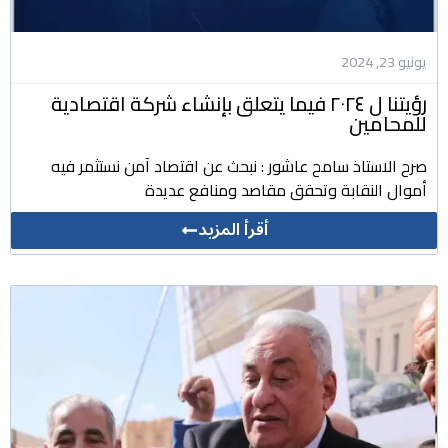
يونيو 23, 2024
رؤيتنا ل ٢٠٢٤ فيما يتعلق بإنشاء شركة اقتصادية
للمحامين
صرح الاستاذ سامح عاشور : نبحث عن اقتصاد آمن نستثمر فيه
أموال النقابة وتحقق مقاصد ومنافع عديدة
أقرأ المزيد