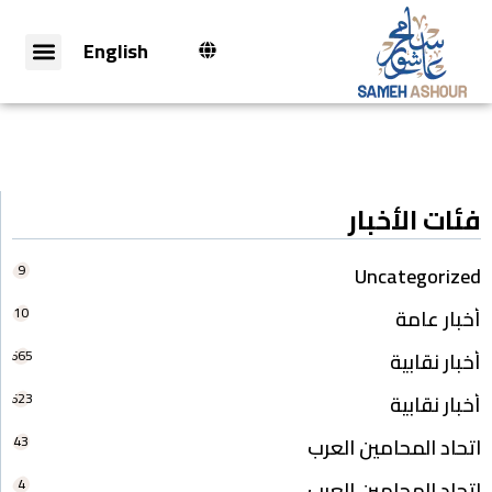
English
فئات الأخبار
9
Uncategorized
10
أخبار عامة
665
أخبار نقابية
623
أخبار نقابية
43
اتحاد المحامين العرب
4
اتحاد المحامين العرب