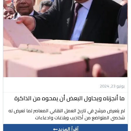
يونيو 23, 2024
ما أنجزناه ويحاول البعض أن يمحوه من الذاكرة
لم يتعرض مرشح في تاريخ العمل النقابي المعاصر لما تعرض له
شخصي المتواضع من أكاذيب وبلاغات وادعاءات
أقرأ المزيد