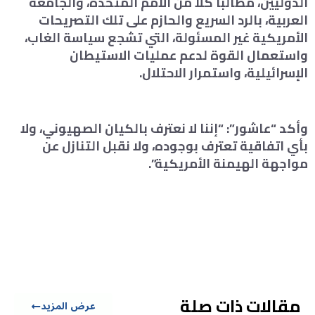
الدوليين، مطالبا كلا من الأمم المتحدة، والجامعة
العربية، بالرد السريع والحازم على تلك التصريحات
الأمريكية غير المسئولة، التي تشجع سياسة الغاب،
واستعمال القوة لدعم عمليات الاستيطان
الإسرائيلية، واستمرار الاحتلال.
وأكد “عاشور”: “إننا لا نعترف بالكيان الصهيوني، ولا
بأي اتفاقية تعترف بوجوده، ولا نقبل التنازل عن
مواجهة الهيمنة الأمريكية”.
مقالات ذات صلة
عرض المزيد