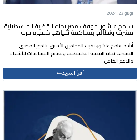
يونيو 23, 2024
سامح عاشور: موقف مصر تجاه القضية الفلسطينية
مشرف ونطالب بمحاكمة نتنياهو كمجرم حرب
أشاد سامح عاشور، نقيب المحامين الأسبق، بالدور المصري
المشرف تجاه القضية الفلسطينية وتقديم المساعدات للأشقاء
والدعم الكامل
أقرأ المزيد