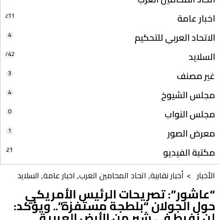
211
اخبار عامة
4
الاتحاد العربي للتحكيم
742
السلايد
3
غير مصنف
4
مجلس الشيوخ
0
مجلس النواب
1
معرض الصور
21
مكتبة الفيديو
الأخبار >
أخبار نقابية
,
اتحاد المحامين العرب
,
اخبار عامة
,
السلايد
“عاشور”: تصريحات الرئيس الأمريكي
حول الجولان “بلطجة مستفزة”.. ويؤكد:
لن نفرط في شبر من الأرض العربية