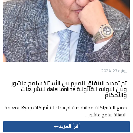
يونيو 23, 2024
تم تمديد الاتفاق المبرم بين الأستاذ سامح عاشور
وبين البوابة القانونية daleil.online للتشريعات
والأحكام
جميع الاشتراكات مجانية حيث تم سداد الاشتراكات جميعًا بمعرفة
الاستاذ سامح عاشور....
أقرأ المزيد