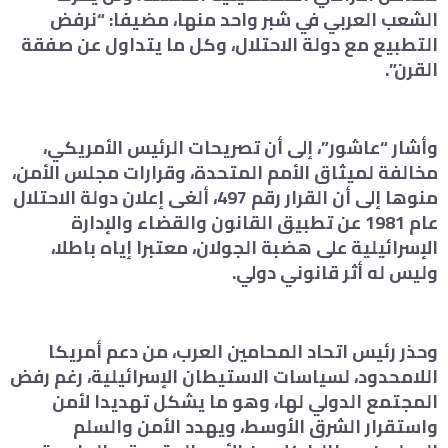
الشعب العربي في شبر واحد منها، مضيفا: “نرفض
التطبيع مع دولة الاحتلال، وكل ما يتداول عن صفقة
القرن”.
وأشار “عاشور”، إلى أن تصريحات الرئيس الأمريكي،
مخالفة لميثاق الأمم المتحدة، وقرارات مجلس الأمن،
منوها إلى أن القرار رقم 497، ألغى إعلان دولة الاحتلال
عام 1981 عن تطبيق القانون والقضاء والإدارة
الإسرائيلية على هضبة الجولان، معتبرا إياه باطلا،
وليس له أثر قانوني دولي.
وحذر رئيس اتحاد المحامين العرب، من دعم أمريكا
اللامحدود، لسياسات الاستيطان الإسرائيلية، رغم رفض
المجتمع الدولي لها، وهو ما يشكل تهديدا لأمن
واستقرار الشرق الأوسط، ويهدد الأمن والسلم