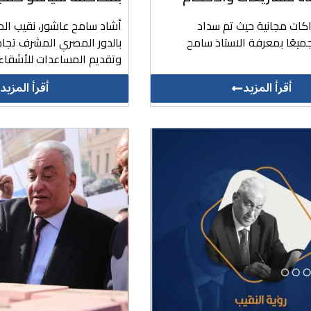
اكات مجانية حيث تم سداد
أشاد سامح عاشور، نقيب الم
ميعًا بمعرفة الاستاذ سامح
بالدور المصري المشرف تجاه
وتقديم المساعدات للأشقاء 
أقرأ المزيد
أقرأ المزيد