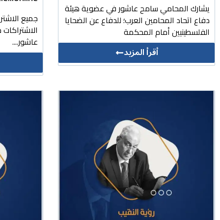
يشارك المحامي سامح عاشور في عضوية هيئة
جميع الاشتر
دفاع اتحاد المحامين العرب؛ للدفاع عن الضحايا
الاشتراكات ج
الفلسطينيين أمام المحكمة
عاشور....
أقرأ المزيد