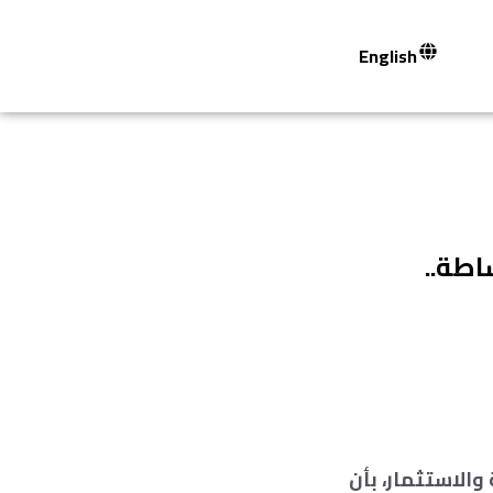
English
طة..
والاستثمار، بأن