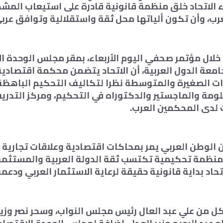
 الاتحاد خلق منظمة قانونية قادرة على استيعاب المشك
ب، وأن تكون ألياتها محل ثقة واستقلالية وتوافق عربي
لال مؤتمر صحفي اليوم الأربعاء، بمقر مجلس الوحدة ا
لجامعة الدول العربية، أن الاتحاد يتضمن محكمة اقتصاد
رات الصغيرة والمتوسطة نظرا لتكاليف التحكيم الباهظة
لومة والماجستير والدكتوراه في التحكيم، ومركز التدري
 لدى المحكمين العرب.
ن الوطن العربي يمر بمحاكات اقتصادية وعلاقات تجارية
منظمة تحكيمية تكتسب ثقة الدولة العربية والمستثمر
حاد بداية قانونية حقيقة لرعاية الاستثمار العربي ودعمه
ل من علي عبد العال رئيس مجلس النواب، وسحر نصر وزير