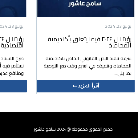
يونيو 23, 2024
يونيو 23, 2024
رؤيتنا ل ٢٠٢٤ فيما يتعلق بأكاديمية
المحاماة
اقتصادية 
سرعة تنفيذ النص القانوني الخاص باكاديمية
صرح الاستاذ
المحاماه وتنفيذه في اسرع وقت مع التوصية
نستثمر فيه 
بما يلي...
ومنافع عديد
أقرأ المزيد
جميع الحقوق محفوظة @2024 سامح عاشور