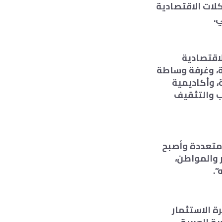
لات الاقتصادية
.
لاقتصادية
ية، وغرفة وساطة
، وأكاديمية
ب والتثقيف
 متعددة وأصبح
 والمواطن،
”.
ة الاستثمار