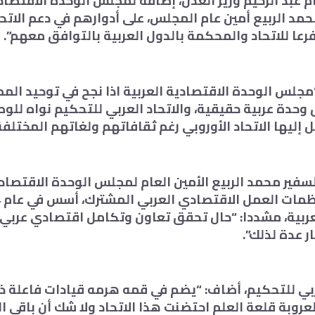
عبد الرحيم وزير العدل، إضافة لمجلس الوحدة الاقتصادي
حمد الربيع أمين عام المجلس، على أدوارهم في دعم الاتحا
ا للاتحاد والمحكمة بالدول العربية بالتوافق معهم”.
مجلس الوحدة الاقتصادية العربية اذا نجح في توحيد المص
وحدة عربية حقيقية، والاتحاد العربي للتحكيم نواه للو
 إليها الاتحاد الأوروبي رغم ثقافاتهم ولغاتهم المختلفة
سفير محمد الربيع الأمين العام لمجلس الوحدة الاقتصادي
لعربية، مشددا: “حال تحقق تعاون وتكامل اقتصادي عرب
ار عدة لذلك”.
ربي للتحكيم، أضاف: “يضم في قمه هرمه قيادات فاعلة ذا
لعروبة قلعة العلم احتضنت هذا الاتحاد ولا شك أن باقي ال