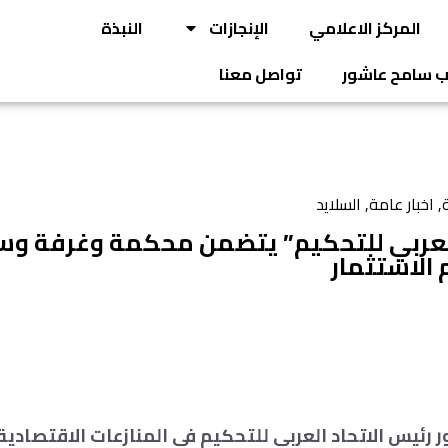
المركز الاعلامي
الإنجازات
النبذة
يب سامح عاشور
تواصل معنا
ة
,
اخبار عامة
,
السلايد
لعربي للتحكيم” يتضمن محكمة وغرفة وسا
الاستثمار
رئيس الاتحاد العربي للتحكيم في المنازعات الاقتصادية 