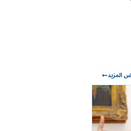
 المزيد