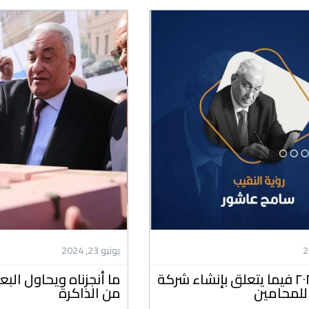
يونيو 23, 2024
رؤيتنا ل ٢٠٢٤ فيما يتعلق بإنشاء شركة
ما أنجزناه ويحاول ال
للمحامين
من الذاكرة