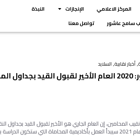
المركز الاعلامي
الإنجازات
النبذة
يب سامح عاشور
تواصل معنا
ة
,
أخبار نقابية
,
السلايد
سامح عاشور: 2020 العام الأخير لقبول القيد بجداول 
ب المحامين، إن العام الجاري هو الأخير لقبول القيد بجداول النق
إلى أنه ابتداء من عام 2021 سيبدأ العمل بأكاديمية المحاماة التي ستكون الدر