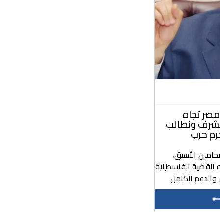
صر تجاه
مشرف ونطالب
رم حرب
حامين الأسبق،
 القضية الفلسطينية
والدعم الكامل