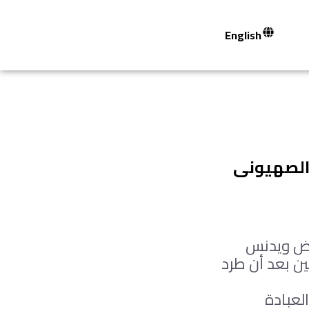
English
 الصهيونى
أرض ويدنس
ن بعد أن طرد
العبادة