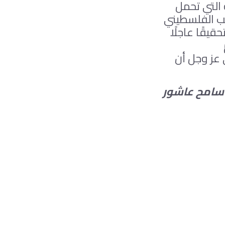
 التي تحمل
عب الفلسطيني
يقًا عاجلًا
 عز وجل أن
سامح عاشور