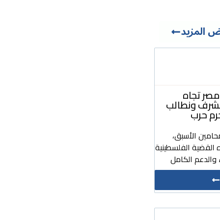
 المزيد
صر تجاه
مشرف ونطالب
رم حرب
حامين الأسبق،
 القضية الفلسطينية
والدعم الكامل