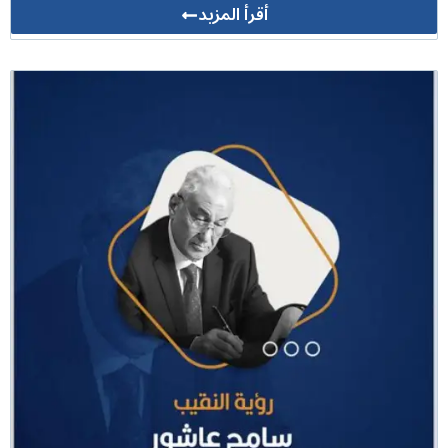
أقرأ المزيد