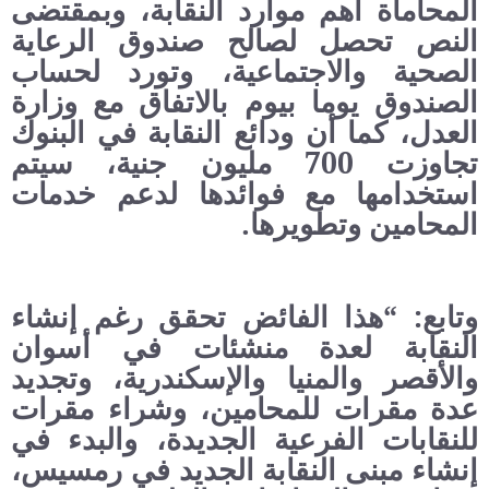
المحاماة أهم موارد النقابة، وبمقتضى
النص تحصل لصالح صندوق الرعاية
الصحية والاجتماعية، وتورد لحساب
الصندوق يوما بيوم بالاتفاق مع وزارة
العدل، كما أن ودائع النقابة في البنوك
تجاوزت 700 مليون جنية، سيتم
استخدامها مع فوائدها لدعم خدمات
المحامين وتطويرها.
وتابع: “هذا الفائض تحقق رغم إنشاء
النقابة لعدة منشئات في أسوان
والأقصر والمنيا والإسكندرية، وتجديد
عدة مقرات للمحامين، وشراء مقرات
للنقابات الفرعية الجديدة، والبدء في
إنشاء مبنى النقابة الجديد في رمسيس،