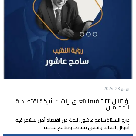
يونيو 23, 2024
رؤيتنا ل ٢٠٢٤ فيما يتعلق بإنشاء شركة اقتصادية
للمحامين
صرح الاستاذ سامح عاشور : نبحث عن اقتصاد آمن نستثمر فيه
أموال النقابة وتحقق مقاصد ومنافع عديدة