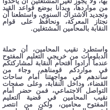
بها، ولا يجوز لغير المشتغلين أن يأخذوا
من مواردها، وبدأنا بوضع قواعد القيد
وتجديد الاشتراك السنوي، واستطعنا أن
نجتاز المعركة، ونحافظ على قوام
النقابة بالمحامين المشتغلين.
واستطرد نقيب المحامين، أن حملة
الدبلومات من خريجي التعليم المفتوح
عندما أرادوا اقتحام النقابة لمشاركتكم
في مواردكم قومناهم، وجاء من
ساندهم في مواجهتنا أمام ساحات
القضاء، وداخل النقابة، وعلى صفحات
التواصل الاجتماعي، فمن حضر أمام
نقيب المحامين في قضية التعليم
المفتوح محامين، ولكن من انتصر