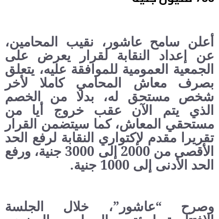
أعلن سامح عاشور، نقيب المحامين،
عن إعداد النقابة لقرار يعرض على
الجمعية العمومية للموافقة عليه، يتعلق
بصرف معاش المحامي كاملا لأخر
شخص مستحق له، بدلا من الخصم
الذي يتم الآن عقب خروج أيا من
مستحقي المعاش، كما سيتضمن القرار
تقريرا مقدم لإكتواري النقابة لرفع الحد
الأقصى من 2000 إلى 3000 جنية، ورفع
الحد الأدنى إلى 1000 جنية.
وصرح “عاشور”، خلال الجلسة