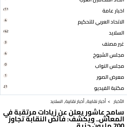
211
اخبار عامة
4
الاتحاد العربي للتحكيم
742
السلايد
3
غير مصنف
4
مجلس الشيوخ
0
مجلس النواب
1
معرض الصور
21
مكتبة الفيديو
الأخبار >
أخبار نقابية
,
أخبار نقابية
,
السلايد
سامح عاشور يعلن عن زيادات مرتقبة في
المعاش.. ويكشف: فائض النقابة تجاوز
700 مليون جنية