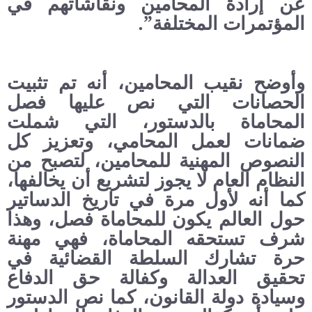
عن إرادة المحامين ونقاشاتهم في
المؤتمرات المختلفة”.
وأوضح نقيب المحامين، أنه تم تثبيت
الحصانات التي نص عليها فصل
المحاماة بالدستور، التي شملت
ضمانات لعمل المحامي، وتعزيز كل
النصوص المهنية للمحامين، لتصبح من
النظام العام لا يجوز لتشريع أن يخالفها،
كما أنه لأول مرة في تاريخ الدساتير
حول العالم يكون للمحاماة فصل، وهذا
شرف تستحقه المحاماة، فهي مهنة
حرة تشارك السلطة القضائية في
تحقيق العدالة وكفالة حق الدفاع
وسيادة دولة القانون، كما نص الدستور