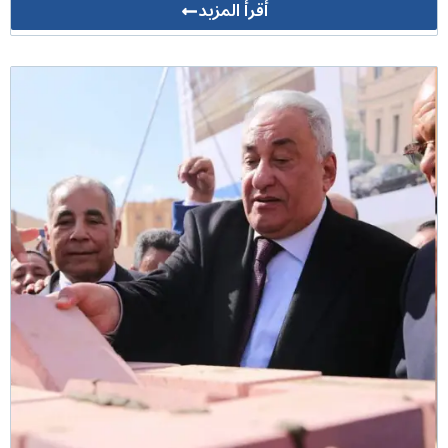
أقرأ المزيد