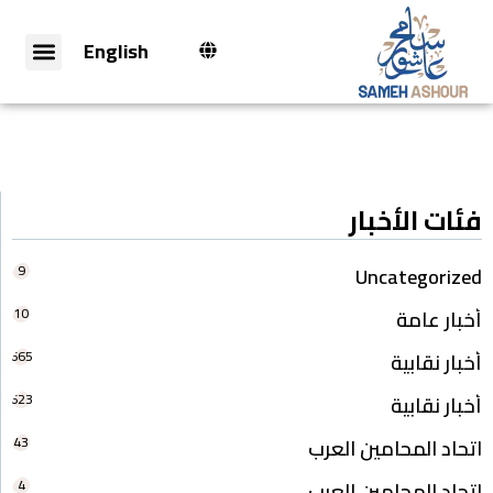
English
فئات الأخبار
9
Uncategorized
10
أخبار عامة
665
أخبار نقابية
623
أخبار نقابية
43
اتحاد المحامين العرب
4
اتحاد المحامين العرب