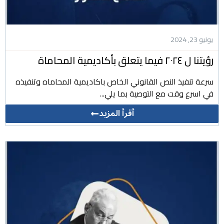
يونيو 23, 2024
رؤيتنا ل ٢٠٢٤ فيما يتعلق بأكاديمية المحاماة
سرعة تنفيذ النص القانوني الخاص باكاديمية المحاماه وتنفيذه
في اسرع وقت مع التوصية بما يلي...
أقرأ المزيد