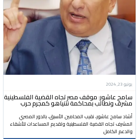
يونيو 23, 2024
سامح عاشور: موقف مصر تجاه القضية الفلسطينية
مشرف ونطالب بمحاكمة نتنياهو كمجرم حرب
أشاد سامح عاشور، نقيب المحامين الأسبق، بالدور المصري
المشرف تجاه القضية الفلسطينية وتقديم المساعدات للأشقاء
والدعم الكامل