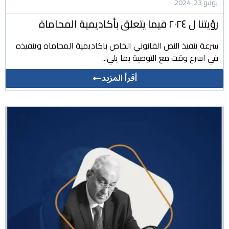
يونيو 23, 2024
رؤيتنا ل ٢٠٢٤ فيما يتعلق بأكاديمية المحاماة
سرعة تنفيذ النص القانوني الخاص باكاديمية المحاماه وتنفيذه
في اسرع وقت مع التوصية بما يلي...
أقرأ المزيد