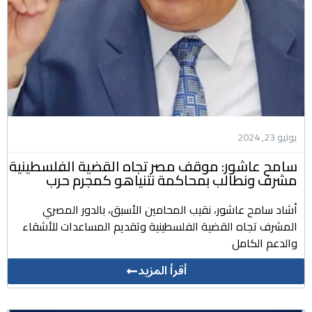
يونيو 23, 2024
سامح عاشور: موقف مصر تجاه القضية الفلسطينية
مشرف ونطالب بمحاكمة نتنياهو كمجرم حرب
أشاد سامح عاشور، نقيب المحامين الأسبق، بالدور المصري
المشرف تجاه القضية الفلسطينية وتقديم المساعدات للأشقاء
والدعم الكامل
أقرأ المزيد