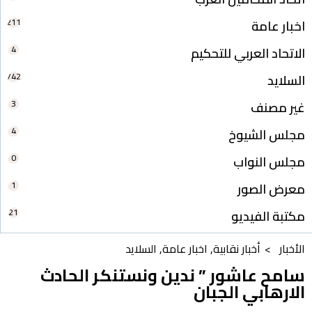
211
اخبار عامة
4
الاتحاد العربي للتحكيم
742
السلايد
3
غير مصنف
4
مجلس الشيوخ
0
مجلس النواب
1
معرض الصور
21
مكتبة الفيديو
الأخبار >
أخبار نقابية
,
اخبار عامة
,
السلايد
سامح عاشور ” ندين ونستنكر الحادث
الارهابي الجبان