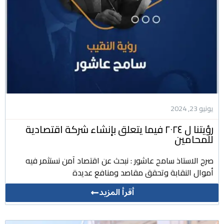
يونيو 23, 2024
رؤيتنا ل ٢٠٢٤ فيما يتعلق بإنشاء شركة اقتصادية
للمحامين
صرح الاستاذ سامح عاشور : نبحث عن اقتصاد آمن نستثمر فيه
أموال النقابة وتحقق مقاصد ومنافع عديدة
أقرأ المزيد