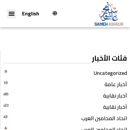
English
فئات الأخبار
9
Uncategorized
10
أخبار عامة
665
أخبار نقابية
623
أخبار نقابية
43
اتحاد المحامين العرب
4
اتحاد المحامين العرب