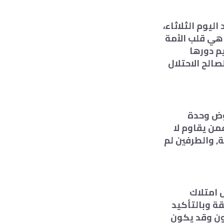
يوم الثلاثاء،
 هي قلب الأمة
يم دورها
الح الاحتلال
اوض وحدة
من يقاوم لا
 والطرفين لم
 امتلاك
قة وبالتأكيد
ون وقد يكون