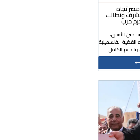
صر تجاه
مشرف ونطالب
رم حرب
حامين الأسبق،
 القضية الفلسطينية
والدعم الكامل