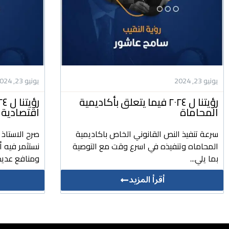
يونيو 23, 2024
يونيو 23, 2024
رؤيتنا ل ٢٠٢٤ فيما يتعلق بأكاديمية
المحاماة
اقتصادية 
سرعة تنفيذ النص القانوني الخاص باكاديمية
صرح الاستاذ
المحاماه وتنفيذه في اسرع وقت مع التوصية
نستثمر فيه 
بما يلي...
ومنافع عديد
أقرأ المزيد