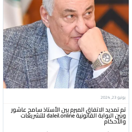
يونيو 23, 2024
تم تمديد الاتفاق المبرم بين الأستاذ سامح عاشور
وبين البوابة القانونية daleil.online للتشريعات
والأحكام