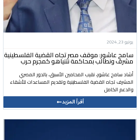
يونيو 23, 2024
سامح عاشور: موقف مصر تجاه القضية الفلسطينية
مشرف ونطالب بمحاكمة نتنياهو كمجرم حرب
أشاد سامح عاشور، نقيب المحامين الأسبق، بالدور المصري
المشرف تجاه القضية الفلسطينية وتقديم المساعدات للأشقاء
والدعم الكامل
أقرأ المزيد