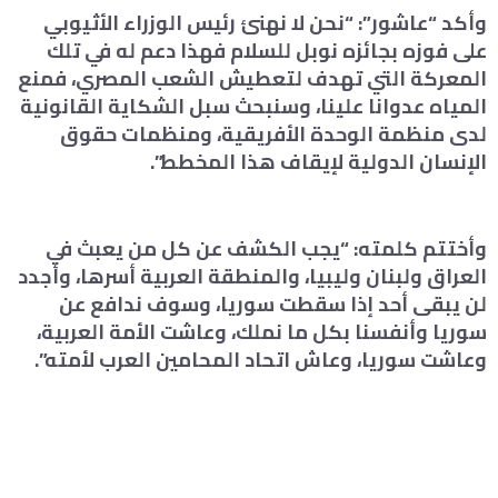
وأكد “عاشور”: “نحن لا نهنئ رئيس الوزراء الأثيوبي
على فوزه بجائزه نوبل للسلام فهذا دعم له في تلك
المعركة التي تهدف لتعطيش الشعب المصري، فمنع
المياه عدوانا علينا، وسنبحث سبل الشكاية القانونية
لدى منظمة الوحدة الأفريقية، ومنظمات حقوق
الإنسان الدولية لإيقاف هذا المخطط”.
وأختتم كلمته: “يجب الكشف عن كل من يعبث في
العراق ولبنان وليبيا، والمنطقة العربية أسرها، وأجدد
لن يبقى أحد إذا سقطت سوريا، وسوف ندافع عن
سوريا وأنفسنا بكل ما نملك، وعاشت الأمة العربية،
وعاشت سوريا، وعاش اتحاد المحامين العرب لأمته”.