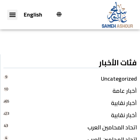
English
فئات الأخبار
9
Uncategorized
10
أخبار عامة
665
أخبار نقابية
623
أخبار نقابية
43
اتحاد المحامين العرب
4
اتحاد المحامين العرب