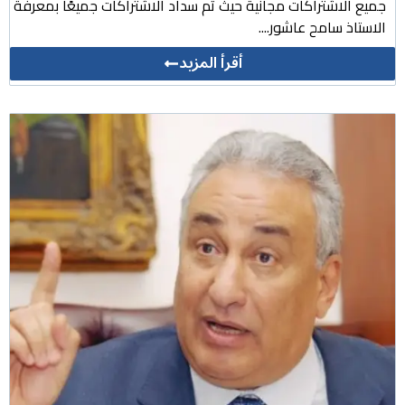
جميع الاشتراكات مجانية حيث تم سداد الاشتراكات جميعًا بمعرفة
الاستاذ سامح عاشور....
أقرأ المزيد