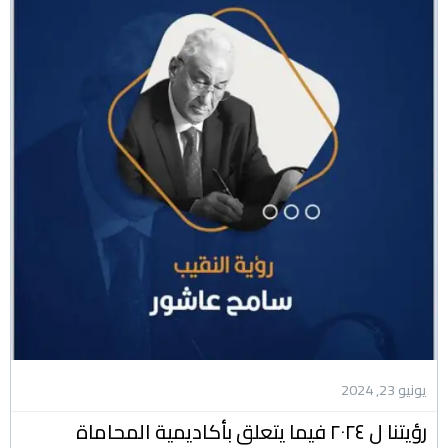
يونيو 23, 2024
رؤيتنا ل ٢٠٢٤ فيما يتعلق بأكاديمية المحاماة