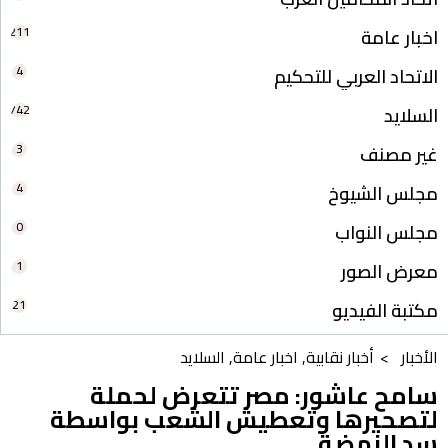
211
اخبار عامة
4
الاتحاد العربي للتحكيم
742
السلايد
3
غير مصنف
4
مجلس الشيوخ
0
مجلس النواب
1
معرض الصور
21
مكتبة الفيديو
الأخبار >
أخبار نقابية
,
اخبار عامة
,
السلايد
سامح عاشور: مصر تتعرض لحملة
لتصحيرها وتعطيش الشعب بواسطة
سد النهضة