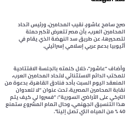
صرح سامح عاشور، نقيب المحامين، ورئيس اتحاد
المحامين العرب، بأن مصر تتعرض لأكبر حملة
لتصحيرها، عن طريق سد النهضة الذي يقام في
أثيوبيا بدعم عربي إسلامي إسرائيلي.
وأضاف “عاشور”، خلال كلمته بالجلسة الافتتاحية
للمكتب الدائم الاستثنائي لاتحاد المحامين العرب،
المنعقد اليوم السبت بأحد فنادق القاهرة، بدعوة من
نقابة المحامين المصرية، تحت عنوان “لا للعدوان
التركي على الأراضي السورية”: “فسروا لي كيف يتم
هذا التنسيق الجهنمي، وحال اتمام المشروع ستمنع
40 % من المياه التي تصل إلينا”.