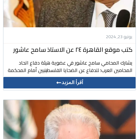
يونيو 23, 2024
كتب موقع القاهرة ٢٤ عن الاستاذ سامح عاشور
يشارك المحامي سامح عاشور في عضوية هيئة دفاع اتحاد
المحامين العرب؛ للدفاع عن الضحايا الفلسطينيين أمام المحكمة
أقرأ المزيد