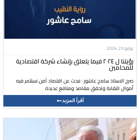
يونيو 23, 2024
رؤيتنا ل ٢٠٢٤ فيما يتعلق بإنشاء شركة اقتصادية
للمحامين
صرح الاستاذ سامح عاشور : نبحث عن اقتصاد آمن نستثمر فيه
أموال النقابة وتحقق مقاصد ومنافع عديدة
أقرأ المزيد