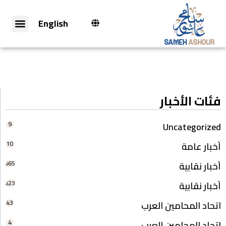
English
فئات الأخبار
9
Uncategorized
10
أخبار عامة
665
أخبار نقابية
623
أخبار نقابية
43
اتحاد المحامين العرب
4
اتحاد المحامين العرب