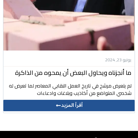
يونيو 23, 2024
ما أنجزناه ويحاول البعض أن يمحوه من الذاكرة
لم يتعرض مرشح في تاريخ العمل النقابي المعاصر لما تعرض له
شخصي المتواضع من أكاذيب وبلاغات وادعاءات
أقرأ المزيد