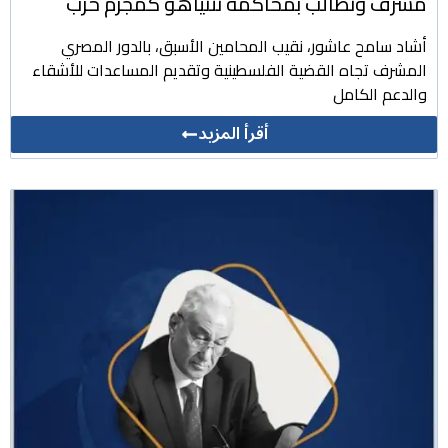
مشرف ونطالب بمحاكمة نتنياهو كمجرم حرب
أشاد سامح عاشور، نقيب المحامين الأسبق، بالدور المصري
المشرف تجاه القضية الفلسطينية وتقديم المساعدات للأشقاء
والدعم الكامل
أقرأ المزيد