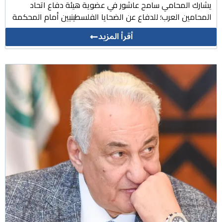
يشارك المحامي سامح عاشور في عضوية هيئة دفاع اتحاد
المحامين العرب؛ للدفاع عن الضحايا الفلسطينيين أمام المحكمة
أقرأ المزيد