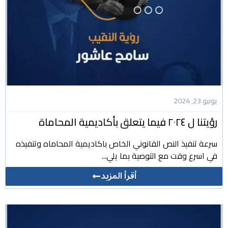
يونيو 23, 2024
رؤيتنا ل ٢٠٢٤ فيما يتعلق بأكاديمية المحاماة
سرعة تنفيذ النص القانوني الخاص باكاديمية المحاماه وتنفيذه
في اسرع وقت مع التوصية بما يلي...
أقرأ المزيد