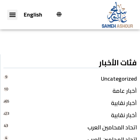
English
فئات الأخبار
9
Uncategorized
10
أخبار عامة
665
أخبار نقابية
623
أخبار نقابية
43
اتحاد المحامين العرب
4
اتحاد المحامين العرب