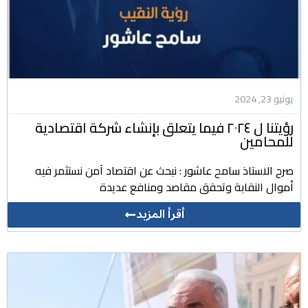
يونيو 23, 2024
رؤيتنا ل ٢٠٢٤ فيما يتعلق بإنشاء شركة اقتصادية
للمحامين
صرح الاستاذ سامح عاشور : نبحث عن اقتصاد آمن نستثمر فيه
أموال النقابة وتحقق مقاصد ومنافع عديدة
أقرأ المزيد