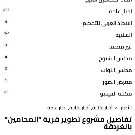
211
اخبار عامة
4
الاتحاد العربي للتحكيم
742
السلايد
3
غير مصنف
4
مجلس الشيوخ
0
مجلس النواب
1
معرض الصور
21
مكتبة الفيديو
الأخبار >
أخبار نقابية
,
أخبار نقابية
,
اخبار عامة
تفاصيل مشروع تطوير قرية “المحامين”
بالغردقة