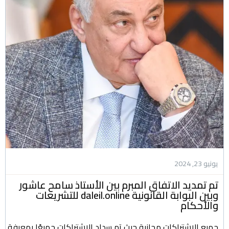
يونيو 23, 2024
تم تمديد الاتفاق المبرم بين الأستاذ سامح عاشور
وبين البوابة القانونية daleil.online للتشريعات
والأحكام
جميع الاشتراكات مجانية حيث تم سداد الاشتراكات جميعًا بمعرفة