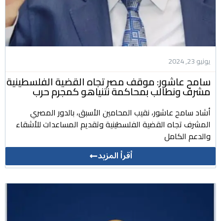
يونيو 23, 2024
سامح عاشور: موقف مصر تجاه القضية الفلسطينية
مشرف ونطالب بمحاكمة نتنياهو كمجرم حرب
أشاد سامح عاشور، نقيب المحامين الأسبق، بالدور المصري
المشرف تجاه القضية الفلسطينية وتقديم المساعدات للأشقاء
والدعم الكامل
أقرأ المزيد