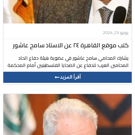
يونيو 23, 2024
كتب موقع القاهرة ٢٤ عن الاستاذ سامح عاشور
يشارك المحامي سامح عاشور في عضوية هيئة دفاع اتحاد
المحامين العرب؛ للدفاع عن الضحايا الفلسطينيين أمام المحكمة
أقرأ المزيد