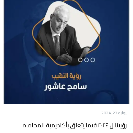
يونيو 23, 2024
رؤيتنا ل ٢٠٢٤ فيما يتعلق بأكاديمية المحاماة