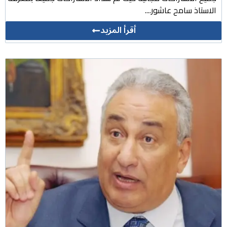
الاستاذ سامح عاشور....
أقرأ المزيد