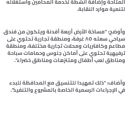
المتاحة وإضافة أنشطة لخدمة المحامين واستغلاله
لتنمية موارد النقابة.
وأوضح: “مساخة الأرض أربعة أفدنة ويتكون من فندق
سياحي سعته ٨٥ غرفة، ومنطقة تجارية تحتوي على
مطاعم وكافتريات ومحلات تجارية مختلفة، ومنطقة
ترفيهية تحتوي على أماكن جلوس وحمامات سباحة
ومناطق لعب أطفال ومتنزهات ومناطق خضراء”.
وأضاف: “ذلك تمهيدا للتنسيق مع المحافظة للبدء
في الإجراءات الرسمية الخاصة بالمشروع والتنفيذ”.