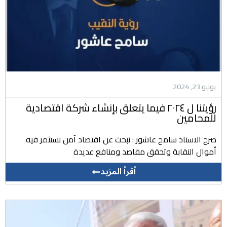
يونيو 23, 2024
رؤيتنا ل ٢٠٢٤ فيما يتعلق بإنشاء شركة اقتصادية
للمحامين
صرح الاستاذ سامح عاشور : نبحث عن اقتصاد آمن نستثمر فيه
أموال النقابة وتحقق مقاصد ومنافع عديدة
أقرأ المزيد