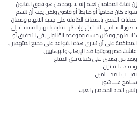
إن نقابة المحامين تعلم إنه لا يوجد من هو فوق القانون
سواء كان محامياً أو ضابطاً أو قاضي ولكن يجب أن تتسم
عمليات القبض بالضمانة الكاملة على جدية الاتهام وضمان
حضور المحامي للتحقيق وإخطار النقابة بالتهم المسندة إلى
كلا منهم ومكان حبسه وموعده القانوني في التحقيق أو
المحاكمة على أن تسرى هذه القواعد على جميع المتهمين.
عاشت مصر ودولتها ضد الإرهاب والإرهابيين
وضد من يعتدي على كفالة حق الدفاع
وسيادة القانون
نقيـــب المحـــامين
سـامح عـــاشور
رئيس اتحاد المحامين العرب