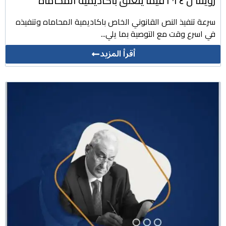
رؤيتنا ل ٢٠٢٤ فيما يتعلق بأكاديمية المحاماة
سرعة تنفيذ النص القانوني الخاص باكاديمية المحاماه وتنفيذه
في اسرع وقت مع التوصية بما يلي...
أقرأ المزيد