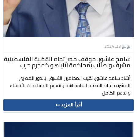
يونيو 23, 2024
سامح عاشور: موقف مصر تجاه القضية الفلسطينية
مشرف ونطالب بمحاكمة نتنياهو كمجرم حرب
أشاد سامح عاشور، نقيب المحامين الأسبق، بالدور المصري
المشرف تجاه القضية الفلسطينية وتقديم المساعدات للأشقاء
والدعم الكامل
أقرأ المزيد