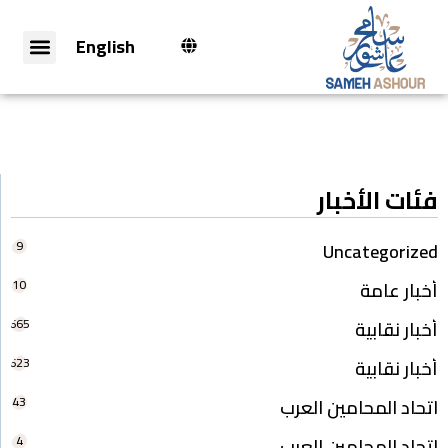
English
فئات الأخبار
9
Uncategorized
10
أخبار عامة
665
أخبار نقابية
623
أخبار نقابية
43
اتحاد المحامين العرب
4
اتحاد المحامين العرب