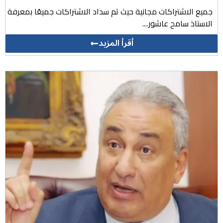
جميع الاشتراكات مجانية حيث تم سداد الاشتراكات جميعًا بمعرفة
الاستاذ سامح عاشور....
أقرأ المزيد