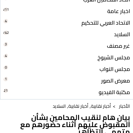
211
اخبار عامة
4
الاتحاد العربي للتحكيم
742
السلايد
3
غير مصنف
4
مجلس الشيوخ
0
مجلس النواب
1
معرض الصور
21
مكتبة الفيديو
الأخبار >
أخبار نقابية
,
أخبار نقابية
,
السلايد
بيان هام لنقيب المحامين بشأن
المقبوض عليهم أثناء حضورهم مع
متهمي التظاهر