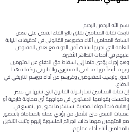
بسم الله الرحمن الرحيم
تابعت نقابة المحامين بقلق بالغ القاء القبض على بعض
السادة المحامين أثناء حضورهم القانوني في تحقيقات النيابة
العامة التي تجريها نيابات أمن الدولة مع بعض المقبوض
عليهم في أحداث التظاهر الأخيرة.
وهو إجراء يؤدي حتما إلى اسقاط حق الدفاع عن المتهمين
ويهدد أيضاً دور المحامي الدستوري والقانوني وكفالة هذا
الحق وترهيب للمقبوضين وغيرهم عن أداء دورهم التاريخي في
الدفاع.
إن نقابة المحامين تنحاز لدولة القانون التي نبنيها في مصر
ونتمسك بقوامها الدستوري في مواجهة أي محاولة خارجية أو
إرهابية ضد الدولة المصرية، تستنكر ما يجري من توسع في
عمليات القبض حتى تشمل من يؤدي عمله بالمحاماة بالحضور
مع المتهمين مهما كانت الجرائم المنسوبة إليهم وتثبت التنكيل
بالمحامين أثناء أداء عملهم.