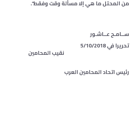
من المحتل ما هي إلا مسألة وقت وفقط”.
ســامـح عــاشـور
تحريرا في 5/10/2018
نقيب المحامين
رئيس اتحاد المحامين العرب