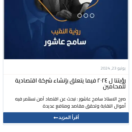
يونيو 23, 2024
رؤيتنا ل ٢٠٢٤ فيما يتعلق بإنشاء شركة اقتصادية
للمحامين
صرح الاستاذ سامح عاشور : نبحث عن اقتصاد آمن نستثمر فيه
أموال النقابة وتحقق مقاصد ومنافع عديدة
أقرأ المزيد