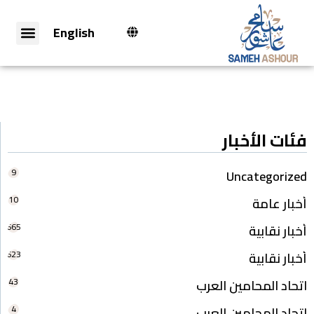
English
فئات الأخبار
9
Uncategorized
10
أخبار عامة
665
أخبار نقابية
623
أخبار نقابية
43
اتحاد المحامين العرب
4
اتحاد المحامين العرب