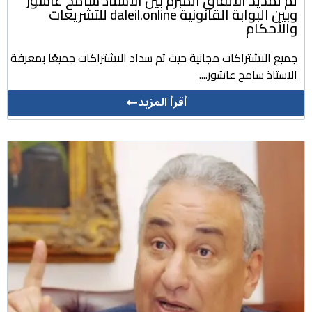
تم تمديد الاتفاق المبرم بين الأستاذ سامح عاشور
وبين البوابة القانونية daleil.online للتشريعات
والأحكام
جميع الاشتراكات مجانية حيث تم سداد الاشتراكات جميعًا بمعرفة
الاستاذ سامح عاشور....
أقرأ المزيد