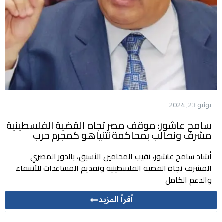
يونيو 23, 2024
سامح عاشور: موقف مصر تجاه القضية الفلسطينية
مشرف ونطالب بمحاكمة نتنياهو كمجرم حرب
أشاد سامح عاشور، نقيب المحامين الأسبق، بالدور المصري
المشرف تجاه القضية الفلسطينية وتقديم المساعدات للأشقاء
والدعم الكامل
أقرأ المزيد