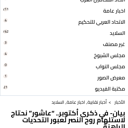
211
اخبار عامة
4
الاتحاد العربي للتحكيم
742
السلايد
3
غير مصنف
4
مجلس الشيوخ
0
مجلس النواب
1
معرض الصور
21
مكتبة الفيديو
الأخبار >
أخبار نقابية
,
اخبار عامة
,
السلايد
بيان- في ذكرى أكتوبر.. “عاشور” نحتاج
لاستلهام روح النصر لعبور التحديات
الراهنة