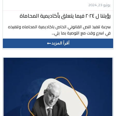
يونيو 23, 2024
رؤيتنا ل ٢٠٢٤ فيما يتعلق بأكاديمية المحاماة
سرعة تنفيذ النص القانوني الخاص باكاديمية المحاماه وتنفيذه
في اسرع وقت مع التوصية بما يلي...
أقرأ المزيد