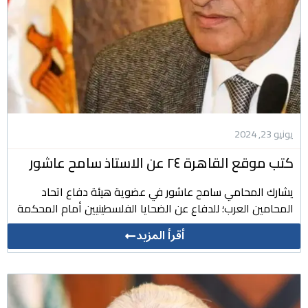
يونيو 23, 2024
كتب موقع القاهرة ٢٤ عن الاستاذ سامح عاشور
يشارك المحامي سامح عاشور في عضوية هيئة دفاع اتحاد
المحامين العرب؛ للدفاع عن الضحايا الفلسطينيين أمام المحكمة
أقرأ المزيد