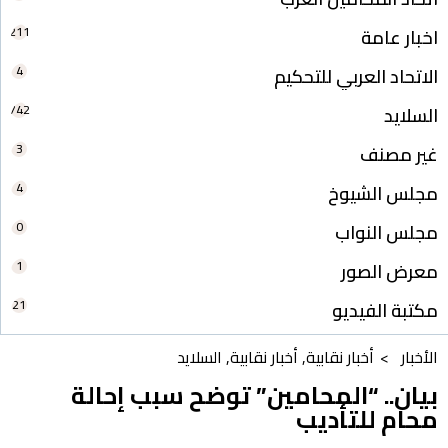
211
اخبار عامة
4
الاتحاد العربي للتحكيم
742
السلايد
3
غير مصنف
4
مجلس الشيوخ
0
مجلس النواب
1
معرض الصور
21
مكتبة الفيديو
الأخبار >
أخبار نقابية
,
أخبار نقابية
,
السلايد
بيان.. “المحامين” توضح سبب إحالة
محام للتأديب