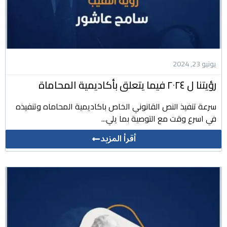
يونيو 23, 2024
رؤيتنا ل ٢٠٢٤ فيما يتعلق بأكاديمية المحاماة
سرعة تنفيذ النص القانوني الخاص باكاديمية المحاماه وتنفيذه
في اسرع وقت مع التوصية بما يلي...
أقرأ المزيد