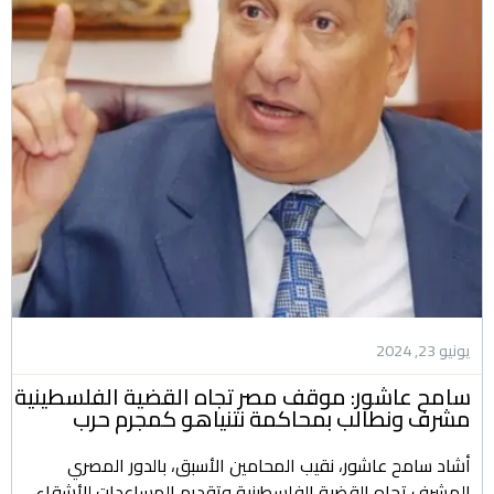
يونيو 23, 2024
سامح عاشور: موقف مصر تجاه القضية الفلسطينية
مشرف ونطالب بمحاكمة نتنياهو كمجرم حرب
أشاد سامح عاشور، نقيب المحامين الأسبق، بالدور المصري
المشرف تجاه القضية الفلسطينية وتقديم المساعدات للأشقاء