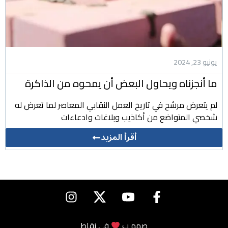
يونيو 23, 2024
ما أنجزناه ويحاول البعض أن يمحوه من الذاكرة
لم يتعرض مرشح في تاريخ العمل النقابي المعاصر لما تعرض له
شخصي المتواضع من أكاذيب وبلاغات وادعاءات
أقرأ المزيد
صمم ب
في
نقاط