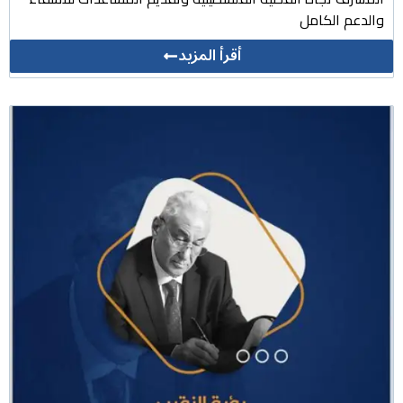
والدعم الكامل
أقرأ المزيد