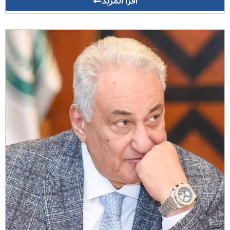
أقرأ المزيد