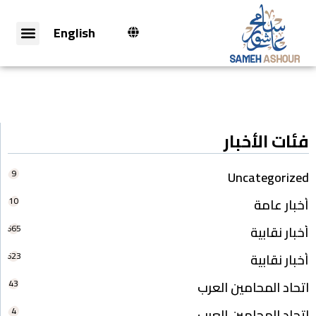
English
فئات الأخبار
9
Uncategorized
10
أخبار عامة
665
أخبار نقابية
623
أخبار نقابية
43
اتحاد المحامين العرب
4
اتحاد المحامين العرب