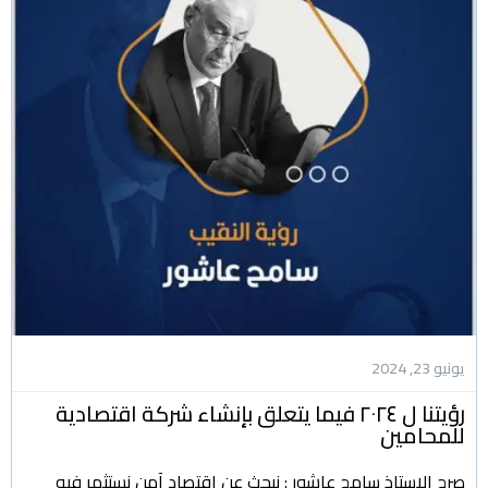
يونيو 23, 2024
رؤيتنا ل ٢٠٢٤ فيما يتعلق بإنشاء شركة اقتصادية
للمحامين
صرح الاستاذ سامح عاشور : نبحث عن اقتصاد آمن نستثمر فيه