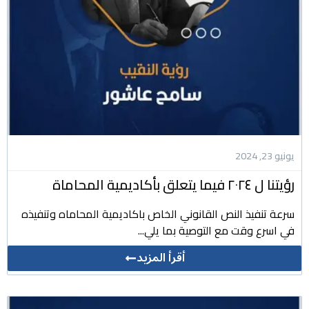
يونيو 23, 2024
رؤيتنا ل ٢٠٢٤ فيما يتعلق بأكاديمية المحاماة
سرعة تنفيذ النص القانوني الخاص باكاديمية المحاماه وتنفيذه
في اسرع وقت مع التوصية بما يلي...
أقرأ المزيد