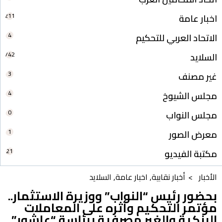
211
اخبار عامة
4
الاتحاد العربي للتحكيم
742
السلايد
3
غير مصنف
4
مجلس الشيوخ
0
مجلس النواب
1
معرض الصور
21
مكتبة الفيديو
الأخبار >
أخبار نقابية
,
اخبار عامة
,
السلايد
بحضور رئيس “النواب” ووزيرة الاستثمار..
مؤتمر التحكيم وأثره على المعاملات
البنكية والغير مصرفية برئاسة “عاشور”