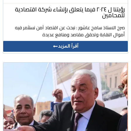
رؤيتنا ل ٢٠٢٤ فيما يتعلق بإنشاء شركة اقتصادية
للمحامين
صرح الاستاذ سامح عاشور : نبحث عن اقتصاد آمن نستثمر فيه
أموال النقابة وتحقق مقاصد ومنافع عديدة
أقرأ المزيد