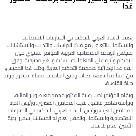
غدا
يعقد الاتحاد العربي للتحكيم في المنازعات الاقتصادية
والاستثمار، بالتعاون مع مركز الدراسات والتدريب والاستشارات
بمجلس الوحدة الاقتصادية العربية، المؤتمر السنوي حول
التحكيم وأثره على المعاملات البنكية والغير مصرفية، وفق
القواعد الإجرائية لمحكمة التحكيم العربية، وذلك غدا الخميس،
من الساعة التاسعة صباحا وحتى الخامسة مساء، بفندق جراند
حياة القاهرة.
ويقام المؤتمر تحت رعاية الدكتور محمد معيط وزير المالية،
ويرأسه سامح عاشور، نقيب المحامين المصري، ورئيس اتحاد
المحامين العرب، ورئيس الاتحاد العربي للتحكيم في المنازعات
الاقتصادية والاستثمار، والمقرر العام له المستشار سمير زبدية
الأمين العام للاتحاد.