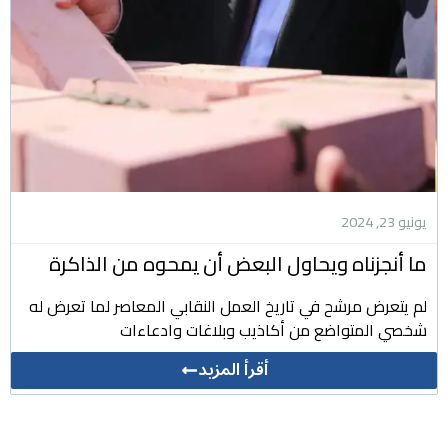
يونيو 23, 2024
ما أنجزناه ويحاول البعض أن يمحوه من الذاكرة
لم يتعرض مرشح في تاريخ العمل النقابي المعاصر لما تعرض له
شخصي المتواضع من أكاذيب وبلاغات وادعاءات
أقرأ المزيد