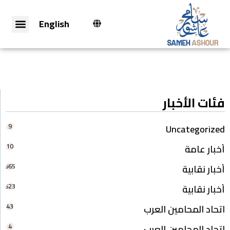
English
فئات الأخبار
9
Uncategorized
10
أخبار عامة
665
أخبار نقابية
623
أخبار نقابية
43
اتحاد المحامين العرب
4
اتحاد المحامين العرب