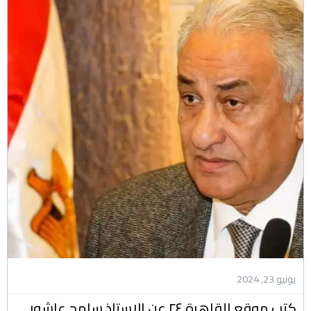
يونيو 23, 2024
كتب موقع القاهرة ٢٤ عن الاستاذ سامح عاشور