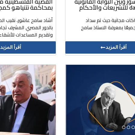
 وبين البوابة القانونية
القضية الفلسطينية 
لأحكام
بمحاكمة نتنياهو كمج
اكات مجانية حيث تم سداد
أشاد سامح عاشور، نقيب الم
ميعًا بمعرفة الاستاذ سامح
بالدور المصري المشرف تجاه
وتقديم المساعدات للأشقاء 
أقرأ المزيد
أقرأ المزيد