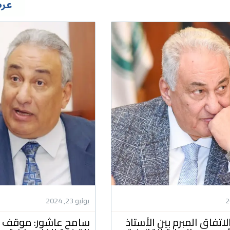
عرض
يونيو 23, 2024
لاتفاق المبرم بين الأستاذ
سامح عاشور: موقف م