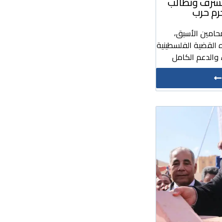
مشرف ونطالب
رم حرب
حامين الأسبق،
 القضية الفلسطينية
والدعم الكامل