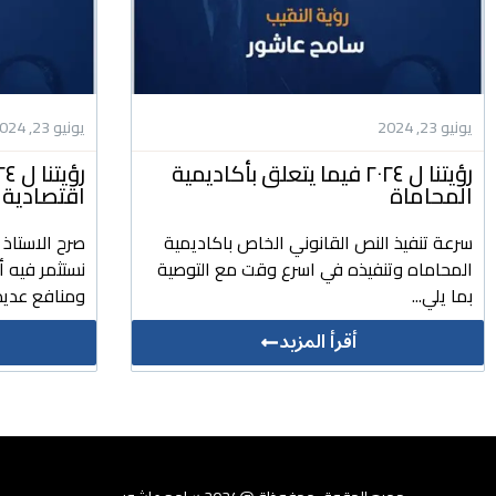
يونيو 23, 2024
يونيو 23, 2024
رؤيتنا ل ٢٠٢٤ فيما يتعلق بأكاديمية
المحاماة
اقتصادية 
سرعة تنفيذ النص القانوني الخاص باكاديمية
صرح الاستاذ
المحاماه وتنفيذه في اسرع وقت مع التوصية
نستثمر فيه 
بما يلي...
ومنافع عديد
أقرأ المزيد