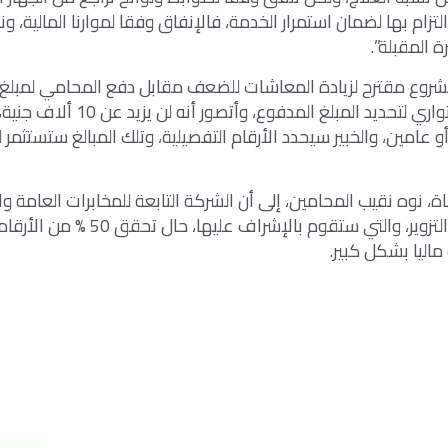
تزام بها لضمان استمرار الخدمة، فالإنفاق وفقا لموارنا المالية، ون
ة المقبلة”.
روع مقترح لزيادة المعاشات للضعف مقابل دفع المحامي لمبلغ 
ويدرسه الخبير الاكتواري لتحديد المبلغ المدفو
 عامين، والخبير سيحدد الأرقام التفصيلية، وتلك المبالغ ستستثمر
، نوه نقيب المحامين، إلى أن الشركة التابعة للمخابرات العامة 
حماية الأوراق من التزوير، والتي ستقوم بالإشرا
ماليا بشكل كبير.