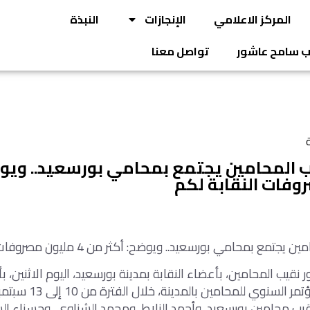
المركز الاعلامي
الإنجازات
النبذة
يب سامح عاشور
تواصل معنا
ة
يب المحامين يجتمع بمحامي بورسعيد.. ويو
تمع بمحامي بورسعيد.. ويوضح: أكثر من 4 مليون مصروفات النقابة لكم
قيب المحامين، بأعضاء النقابة بمدينة بورسعيد، اليوم الاثنين، بأ
هامش انعقاد المؤتمر السنو
نقيب محامين بورسعيد، وأحمد الزلاط، ومحمد الشناوي، وحسناء ا