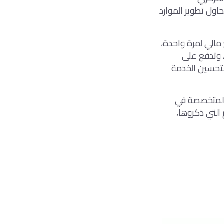
حاول تطوير الموارد
مالي لمرة واحدة،
ع، وأتصور أنه لن يزيد عن 10 ألاف جنية، وتدفع على
 لتحسين الخدمة
والمتخصصة في
ف عليها، حال تحقق 50 % من الأرقام التي ذكروها،