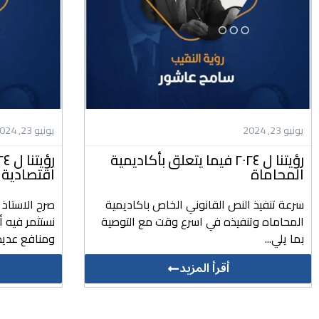
يونيو 23, 2024
يونيو 23, 2024
رؤيتنا ل ٢٠٢٤ فيما يتعلق بأكاديمية
المحاماة
اقتصادية 
سرعة تنفيذ النص القانوني الخاص باكاديمية
صرح الاستاذ
المحاماه وتنفيذه في اسرع وقت مع التوصية
نستثمر فيه 
بما يلي...
ومنافع عديد
أقرأ المزيد