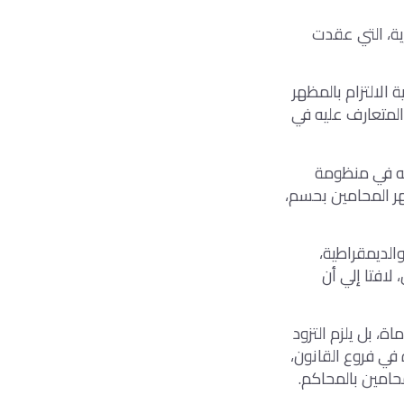
ية، التي عقدت
الالتزام بالمظهر
 المتعارف عليه في
نه في منظومة
هر المحامين بحسم،
الديمقراطية،
لافتا إلي أن
، بل يلزم التزود
 في فروع القانون،
حامين بالمحاكم.