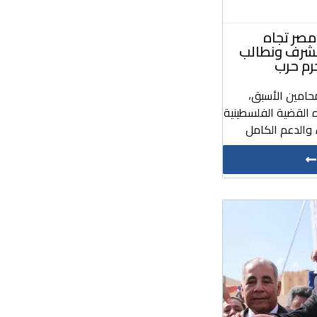
صر تجاه
مشرف ونطالب
رم حرب
حامين الأسبق،
 القضية الفلسطينية
والدعم الكامل