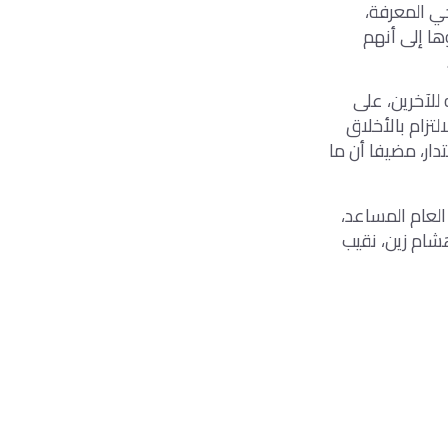
ي المعرفة،
ها إلى أنهم
 للآخرين، على
لتزام بالأخلاق
ار، مضيفا أن ما
لعام المساعد،
شام زين، نقيب