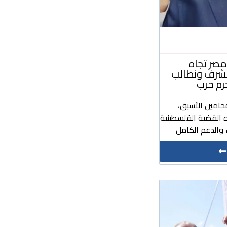
صر تجاه
مشرف ونطالب
رم حرب
حامين الأسبق،
 القضية الفلسطينية
والدعم الكامل