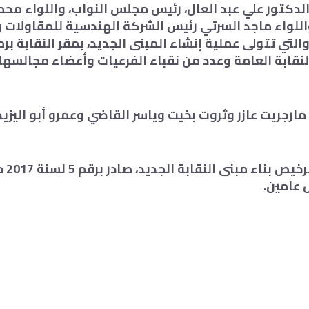
لدكتور علي عبد العال، رئيس مجلس النواب، واللواء محمد
 واللواء ماجد السرتي رئيس الشركة الهندسية للمقاولات 
 والتي تتولى عملية إنشاء المبنى الجديد، بمقر النقابة 
قابة العامة وعدد من نقباء الفرعيات وأعضاء مجالسها.
مارجريت عازر وثروت بخيت وياسر القاضي وعمرو أبو اليزيد
جدير ب
 عامين.