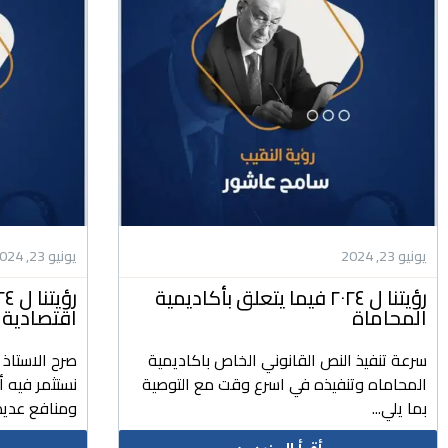
يونيو 23, 2024
يونيو 23, 2024
رؤيتنا ل ٢٠٢٤ فيما يتعلق بأكاديمية
المحاماة
اقتصادية 
سرعة تنفيذ النص القانوني الخاص باكاديمية
صرح الاستاذ
المحاماه وتنفيذه في اسرع وقت مع التوصية
نستثمر فيه 
بما يلي...
ومنافع عديد