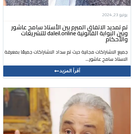
يونيو 23, 2024
تم تمديد الاتفاق المبرم بين الأستاذ سامح عاشور
وبين البوابة القانونية daleil.online للتشريعات
والأحكام
جميع الاشتراكات مجانية حيث تم سداد الاشتراكات جميعًا بمعرفة
الاستاذ سامح عاشور....
أقرأ المزيد