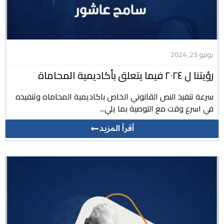
يونيو 23, 2024
رؤيتنا ل ٢٠٢٤ فيما يتعلق بأكاديمية المحاماة
سرعة تنفيذ النص القانوني الخاص باكاديمية المحاماه وتنفيذه
في اسرع وقت مع التوصية بما يلي...
أقرأ المزيد