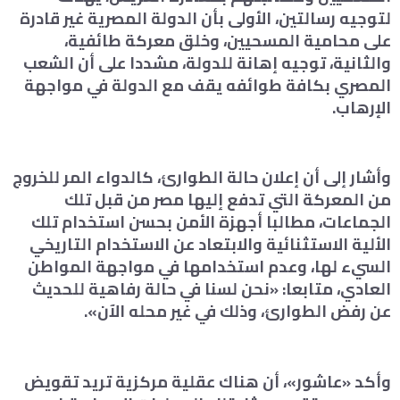
لتوجيه رسالتين، الأولى بأن الدولة المصرية غير قادرة
على محامية المسحيين، وخلق معركة طائفية،
والثانية، توجيه إهانة للدولة، مشددا على أن الشعب
المصري بكافة طوائفه يقف مع الدولة في مواجهة
الإرهاب.
وأشار إلى أن إعلان حالة الطوارئ، كالدواء المر للخروج
من المعركة التي تدفع إليها مصر من قبل تلك
الجماعات، مطالبا أجهزة الأمن بحسن استخدام تلك
الألية الاستثنائية والابتعاد عن الاستخدام التاريخي
السيء لها، وعدم استخدامها في مواجهة المواطن
العادي، متابعا: «نحن لسنا في حالة رفاهية للحديث
عن رفض الطوارئ، وذلك في غير محله الآن».
وأكد «عاشور»، أن هناك عقلية مركزية تريد تقويض