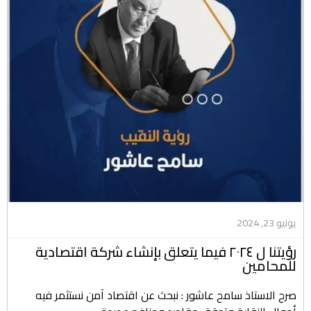
يونيو 23, 2024
رؤيتنا ل ٢٠٢٤ فيما يتعلق بإنشاء شركة اقتصادية
للمحامين
صرح الاستاذ سامح عاشور : نبحث عن اقتصاد آمن نستثمر فيه