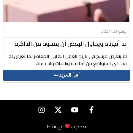
يونيو 23, 2024
ما أنجزناه ويحاول البعض أن يمحوه من الذاكرة
لم يتعرض مرشح في تاريخ العمل النقابي المعاصر لما تعرض له
شخصي المتواضع من أكاذيب وبلاغات وادعاءات
أقرأ المزيد
صمم ب
في
نقاط