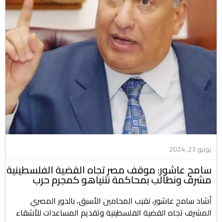
يونيو 23, 2024
سامح عاشور: موقف مصر تجاه القضية الفلسطينية
مشرف ونطالب بمحاكمة نتنياهو كمجرم حرب
أشاد سامح عاشور، نقيب المحامين الأسبق، بالدور المصري
المشرف تجاه القضية الفلسطينية وتقديم المساعدات للأشقاء