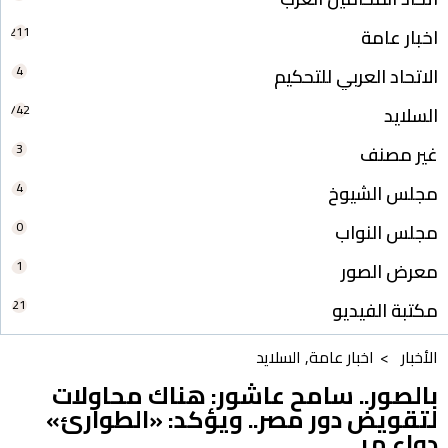
211
اخبار عامة
4
الاتحاد العربي للتحكيم
742
السلايد
3
غير مصنف
4
مجلس الشيوخ
0
مجلس النواب
1
معرض الصور
21
مكتبة الفيديو
الأخبار >
اخبار عامة
,
السلايد
بالصور.. سامح عاشور: هناك محاولات
لتقويض دور مصر.. ويؤكد: «الطوارئ»
دواء مر