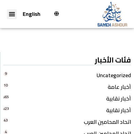
English
فئات الأخبار
9
Uncategorized
10
أخبار عامة
665
أخبار نقابية
623
أخبار نقابية
43
اتحاد المحامين العرب
4
اتحاد المحامين العرب