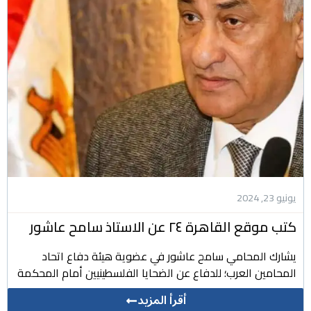
يونيو 23, 2024
كتب موقع القاهرة ٢٤ عن الاستاذ سامح عاشور
يشارك المحامي سامح عاشور في عضوية هيئة دفاع اتحاد
المحامين العرب؛ للدفاع عن الضحايا الفلسطينيين أمام المحكمة
أقرأ المزيد