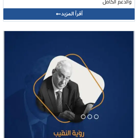
والدعم الكامل
أقرأ المزيد