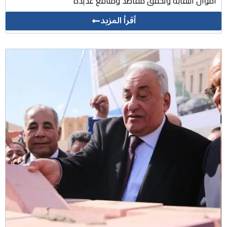
أموال النقابة وتحقق مقاصد ومنافع عديدة
أقرأ المزيد