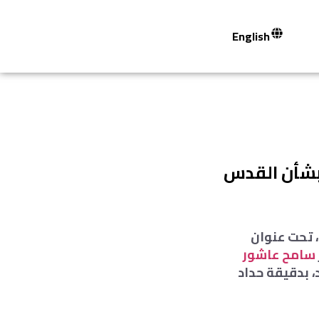
English
 بشأن القدس
، تحت عنوان
سامح عاشور
د، بدقيقة حداد