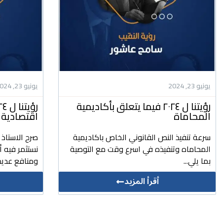
يونيو 23, 2024
يونيو 23, 2024
رؤيتنا ل ٢٠٢٤ فيما يتعلق بأكاديمية
المحاماة
اقتصادية 
سرعة تنفيذ النص القانوني الخاص باكاديمية
صرح الاستاذ
المحاماه وتنفيذه في اسرع وقت مع التوصية
نستثمر فيه 
بما يلي...
ومنافع عديد
أقرأ المزيد