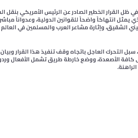
في ظل القرار الخطير الصادر عن الرئيس الأمريكي بنقل ال
 يمثل انتهاكاً واضحاً للقوانين الدولية، وعدواناً مباشر
ي الشقيق، وإثارة مشاعر العرب والمسلمين في العالم 
 سبل التحرك العاجل باتجاه وقف تنفيذ هذا القرار وبيان
 كافة الأصعدة، ووضع خارطة طريق تشمل الأفعال وردود
الراهنة.