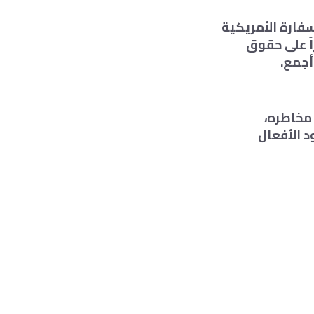
سفارة الأمريكية
اً على حقوق
أجمع.
 مخاطره،
 الأفعال