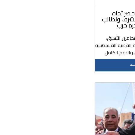
صر تجاه
مشرف ونطالب
رم حرب
حامين الأسبق،
 القضية الفلسطينية
والدعم الكامل