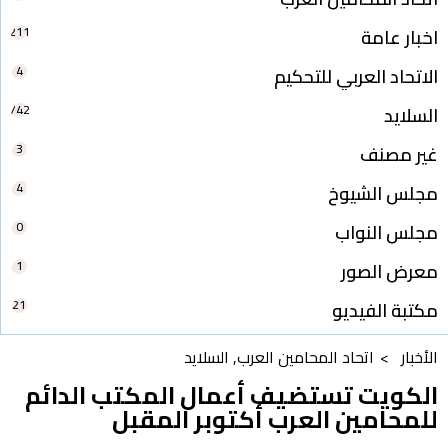
211
اخبار عامة
4
الاتحاد العربي للتحكيم
742
السلايد
3
غير مصنف
4
مجلس الشيوخ
0
مجلس النواب
1
معرض الصور
21
مكتبة الفيديو
الأخبار >
اتحاد المحامين العرب
,
السلايد
الكويت تستضيف أعمال المكتب الدائم
للمحامين العرب أكتوبر المقبل