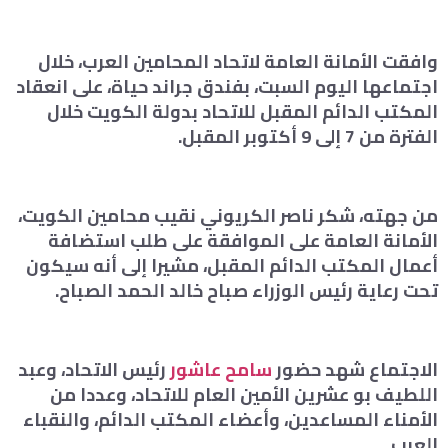
وافقت الأمانة العامة لاتحاد المحامين العرب، خلال
اجتماعها اليوم السبت، بفندق جراند حياة، على انعقاد
المكتب الدائم المقبل للاتحاد بدولة الكويت خلال
الفترة من 7 إلى 9 أكتوبر المقبل.
من جهته، شكر ناصر الكريوني نقيب محامين الكويت،
الأمانة العامة على الموافقة على طلب استضافة
أعمال المكتب الدائم المقبل، مشيرا إلى أنه سيكون
تحت رعاية رئيس الوزراء صباح خالد الحمد الصباح.
الاجتماع شهد حضور
سامح عاشور
رئيس الاتحاد، وعبد
اللطيف بو عشرين الأمين العام للاتحاد، وعددا من
الأمناء المساعدين، وأعضاء المكتب الدائم، والنقباء
العرب.