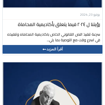
يونيو 23, 2024
رؤيتنا ل ٢٠٢٤ فيما يتعلق بأكاديمية المحاماة
سرعة تنفيذ النص القانوني الخاص باكاديمية المحاماه وتنفيذه
في اسرع وقت مع التوصية بما يلي...
أقرأ المزيد