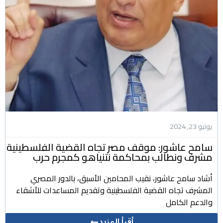
يونيو 23, 2024
سامح عاشور: موقف مصر تجاه القضية الفلسطينية
مشرف ونطالب بمحاكمة نتنياهو كمجرم حرب
أشاد سامح عاشور، نقيب المحامين الأسبق، بالدور المصري
المشرف تجاه القضية الفلسطينية وتقديم المساعدات للأشقاء
والدعم الكامل
أقرأ المزيد