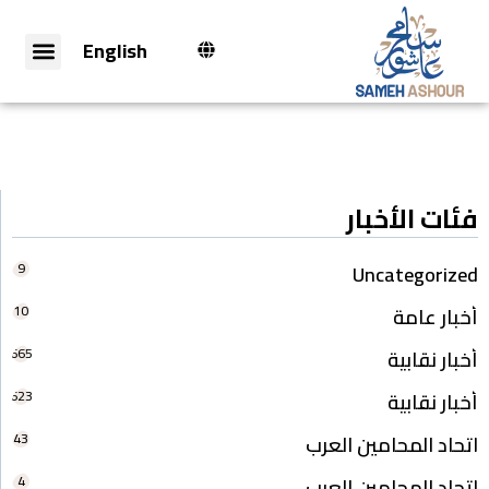
English
فئات الأخبار
9
Uncategorized
10
أخبار عامة
665
أخبار نقابية
623
أخبار نقابية
43
اتحاد المحامين العرب
4
اتحاد المحامين العرب