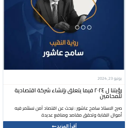
يونيو 23, 2024
رؤيتنا ل ٢٠٢٤ فيما يتعلق بإنشاء شركة اقتصادية
للمحامين
صرح الاستاذ سامح عاشور : نبحث عن اقتصاد آمن نستثمر فيه
أموال النقابة وتحقق مقاصد ومنافع عديدة
أقرأ المزيد