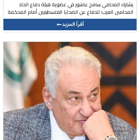
يشارك المحامي سامح عاشور في عضوية هيئة دفاع اتحاد
المحامين العرب؛ للدفاع عن الضحايا الفلسطينيين أمام المحكمة
أقرأ المزيد