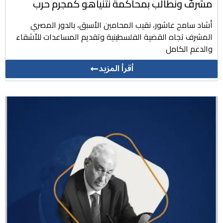
مشرف ونطالب بمحاكمة نتنياهو كمجرم حرب
أشاد سامح عاشور، نقيب المحامين الأسبق، بالدور المصري
المشرف تجاه القضية الفلسطينية وتقديم المساعدات للأشقاء
والدعم الكامل
أقرأ المزيد