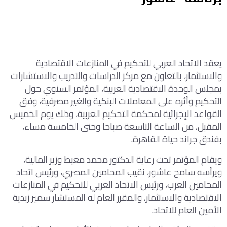
يعقد الاتحاد العربي للتحكيم في المنازعات الاقتصادية
والاستثمار، بالتعاون مع مركز الدراسات والتدريب والاستشارات
بمجلس الوحدة الاقتصادية العربية، المؤتمر السنوي حول
التحكيم وأثره على المعاملات البنكية والغير مصرفية، وفق
القواعد الإجرائية لمحكمة التحكيم العربية، وذلك يوم الخميس
المقبل، من الساعة التاسعة صباحا وحتى الخامسة مساء،
بفندق جراند حياة القاهرة.
ويقام المؤتمر تحت رعاية الدكتور محمد معيط وزير المالية،
ويرأسه سامح عاشور، نقيب المحامين المصري، ورئيس اتحاد
المحامين العرب، ورئيس الاتحاد العربي للتحكيم في المنازعات
الاقتصادية والاستثمار، والمقرر العام له المستشار سمير زبدية
الأمين العام للاتحاد.