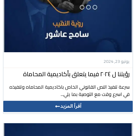
يونيو 23, 2024
رؤيتنا ل ٢٠٢٤ فيما يتعلق بأكاديمية المحاماة
سرعة تنفيذ النص القانوني الخاص باكاديمية المحاماه وتنفيذه
في اسرع وقت مع التوصية بما يلي...
أقرأ المزيد