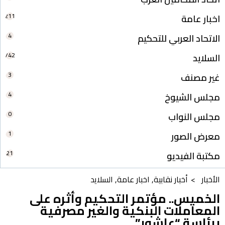
211
اخبار عامة
4
الاتحاد العربي للتحكيم
742
السلايد
3
غير مصنف
4
مجلس الشيوخ
0
مجلس النواب
1
معرض الصور
21
مكتبة الفيديو
الأخبار >
أخبار نقابية
,
اخبار عامة
,
السلايد
الخميس.. مؤتمر التحكيم وأثره على
المعاملات البنكية والغير مصرفية
برئاسة “عاشور”