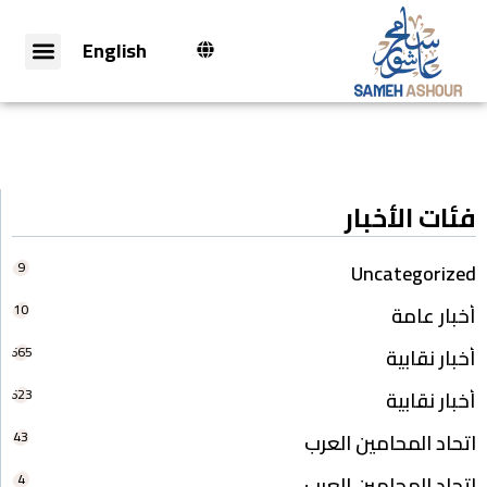
English
فئات الأخبار
9
Uncategorized
10
أخبار عامة
665
أخبار نقابية
623
أخبار نقابية
43
اتحاد المحامين العرب
4
اتحاد المحامين العرب