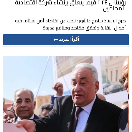
رؤيتنا ل ٢٠٢٤ فيما يتعلق بإنشاء شركة اقتصادية
للمحامين
صرح الاستاذ سامح عاشور : نبحث عن اقتصاد آمن نستثمر فيه
أموال النقابة وتحقق مقاصد ومنافع عديدة
أقرأ المزيد